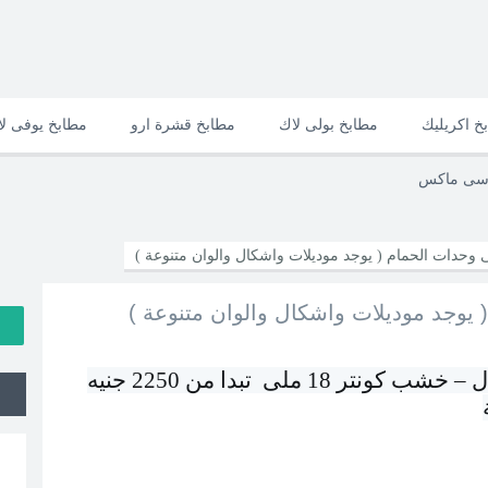
خ اكريليك
مطابخ بولى لاك
مطابخ قشرة ارو
مطابخ يوفى ل
وسى ماكس
1 ملى تبدا من 2250 جنيه