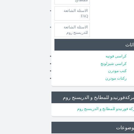
الاسئلة الشائعة
FAQ
الاسئلة الشائعة
للدريسنج روم
اثاث
كراسى فوتيه
كراسى شيزلونج
كنب مودرن
ركنات مودرن
كةفورنيدو للمطابخ و الدريسنج روم
ة فورنيدو للمطابخ و الدريسنج روم
وضوعات