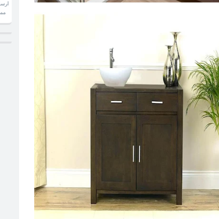
ارسا
ممكن تحدد معاينتك لرفع المقاسات بالتليفون