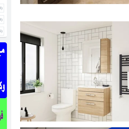
8)
9)
6)