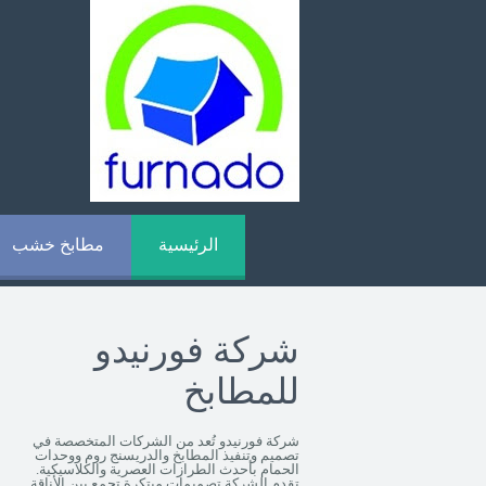
الرئيسية
مطابخ خشب
شركة فورنيدو
للمطابخ
شركة فورنيدو تُعد من الشركات المتخصصة في
تصميم وتنفيذ المطابخ والدريسنج روم ووحدات
الحمام بأحدث الطرازات العصرية والكلاسيكية.
تقدم الشركة تصميمات مبتكرة تجمع بين الأناقة