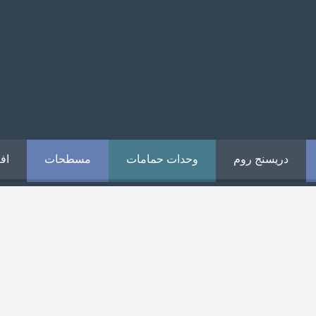
دريسنج روم
وحدات حمامات
مسطحات
اف