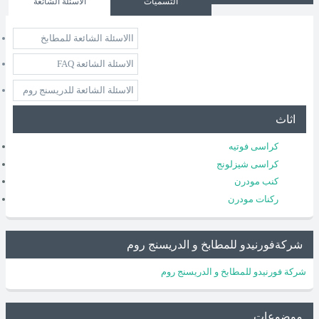
التسميات
الاسئلة الشائعة
االاسئلة الشائعة للمطابخ
الاسئلة الشائعة FAQ
الاسئلة الشائعة للدريسنج روم
اثاث
كراسى فوتيه
كراسى شيزلونج
كنب مودرن
ركنات مودرن
شركةفورنيدو للمطابخ و الدريسنج روم
شركة فورنيدو للمطابخ و الدريسنج روم
موضوعات