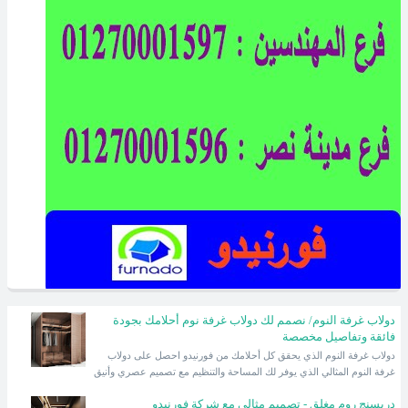
دولاب غرفة النوم/ نصمم لك دولاب غرفة نوم أحلامك بجودة
فائقة وتفاصيل مخصصة
دولاب غرفة النوم الذي يحقق كل أحلامك من فورنيدو احصل على دولاب
غرفة النوم المثالي الذي يوفر لك المساحة والتنظيم مع تصميم عصري وأنيق
دريسنج روم مغلق - تصميم مثالي مع شركة فورنيدو