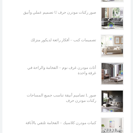
تصميم عملي وأنيق U صور ركنات مودرن حرف
تصميمات كنب – أفكار رائعة لديكور منزلك
أثاث مودرن غرف نوم – الفخامة والراحة في
غرفة واحدة
تصاميم أنيقة تناسب جميع المساحات L صور
ركنات مودرن حرف
كنبات مودرن كلاسيك – الفخامة تلتقي بالأناقة