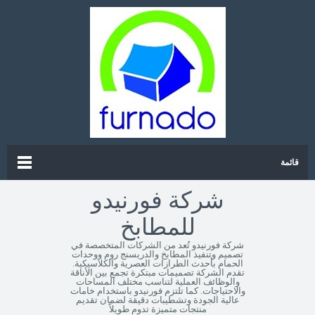
قائمة
شركة فورنيدو
للمطابخ
شركة فورنيدو تُعد من الشركات المتخصصة في
تصميم وتنفيذ المطابخ والدريسنج روم ووحدات
الحمام بأحدث الطرازات العصرية والكلاسيكية.
تقدم الشركة تصميمات مبتكرة تجمع بين الأناقة
والوظائف العملية لتناسب مختلف المساحات
والاحتياجات. كما تلتزم فورنيدو باستخدام خامات
عالية الجودة وتشطيبات دقيقة لضمان تقديم
منتجات متميزة تدوم طويلاً