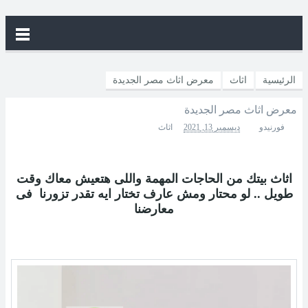
الرئيسية
اثاث
معرض اثاث مصر الجديدة
معرض اثاث مصر الجديدة
فورنيدو
ديسمبر 13, 2021
اثاث
اثاث بيتك من الحاجات المهمة واللى هتعيش معاك وقت
طويل .. لو محتار ومش عارف تختار ايه تقدر تزورنا فى
معارضنا