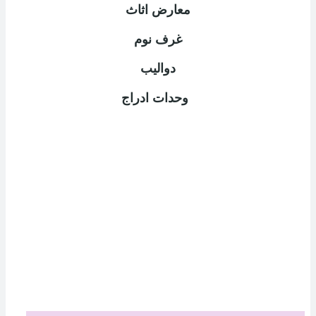
معارض اثاث
غرف نوم
دواليب
وحدات ادراج