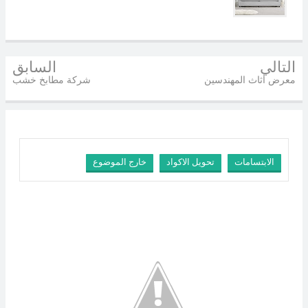
التالي
السابق
معرض اثاث المهندسين
شركة مطابخ خشب
الابتسامات
تحويل الاكواد
خارج الموضوع