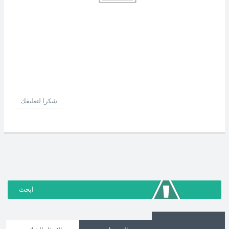
شكرا لتعليقك