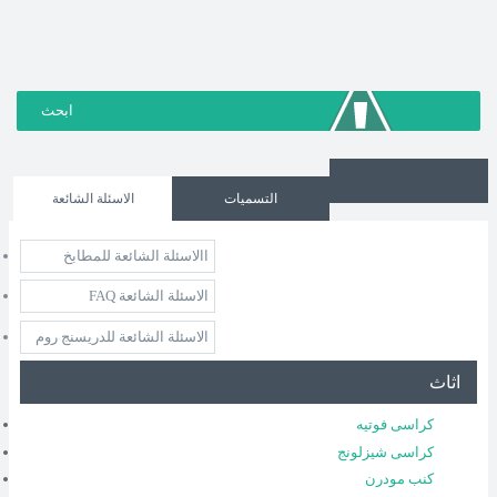
التسميات
الاسئلة الشائعة
االاسئلة الشائعة للمطابخ
الاسئلة الشائعة FAQ
الاسئلة الشائعة للدريسنج روم
اثاث
كراسى فوتيه
كراسى شيزلونج
كنب مودرن