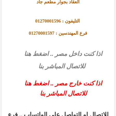
العقاد بجوار مطعم جاد
التليفون : 01270001596
فرع المهندسين : 01270001597
اذا كنت داخل مصر .. اضغط هنا
للاتصال المباشر بنا
اذا كنت خارج مصر .. اضغط هنا
للاتصال المباشر بنا
للاتصال او التواصل على الواتساب .. فرع