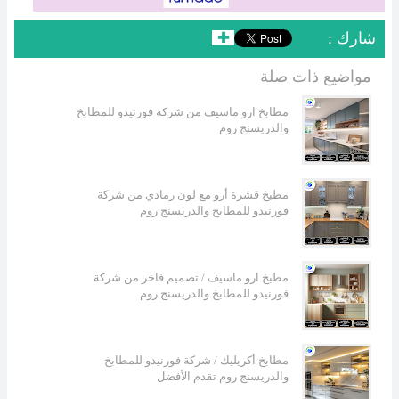
: شارك
✚
مواضيع ذات صلة
مطابخ ارو ماسيف من شركة فورنيدو للمطابخ
والدريسنج روم
مطبخ قشرة أرو مع لون رمادي من شركة
فورنيدو للمطابخ والدريسنج روم
مطبخ ارو ماسيف / تصميم فاخر من شركة
فورنيدو للمطابخ والدريسنج روم
مطابخ أكريليك / شركة فورنيدو للمطابخ
والدريسنج روم تقدم الأفضل