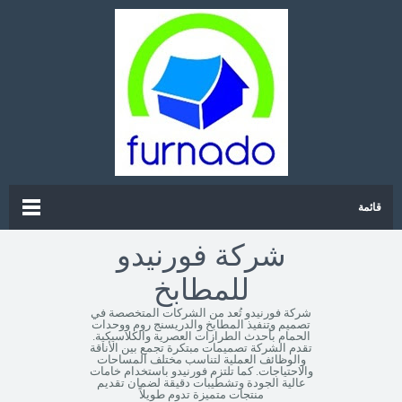
قائمة
شركة فورنيدو
للمطابخ
شركة فورنيدو تُعد من الشركات المتخصصة في
تصميم وتنفيذ المطابخ والدريسنج روم ووحدات
الحمام بأحدث الطرازات العصرية والكلاسيكية.
تقدم الشركة تصميمات مبتكرة تجمع بين الأناقة
والوظائف العملية لتناسب مختلف المساحات
والاحتياجات. كما تلتزم فورنيدو باستخدام خامات
عالية الجودة وتشطيبات دقيقة لضمان تقديم
منتجات متميزة تدوم طويلاً