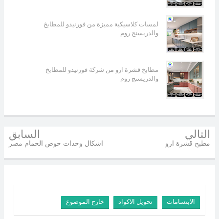
لمسات كلاسيكية مميزة من فورنيدو للمطابخ
والدريسنج روم
مطابخ قشرة ارو من شركة فورنيدو للمطابخ
والدريسنج روم
التالي
السابق
مطبخ قشرة ارو
اشكال وحدات حوض الحمام مصر
الابتسامات
تحويل الاكواد
خارج الموضوع