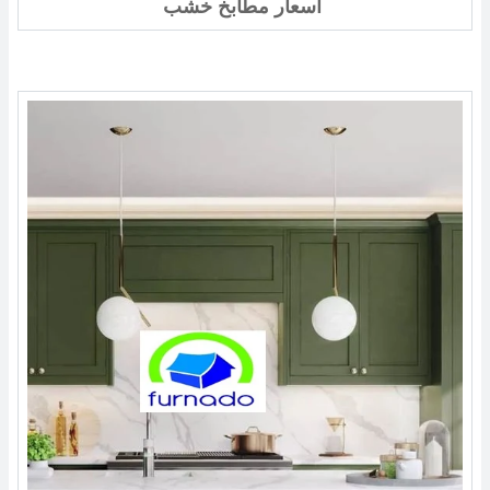
اسعار مطابخ خشب