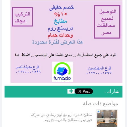
: شارك
✚
مواضيع ذات صلة
مطبخ قشرة أرو مع لون رمادي من شركة
فورنيدو للمطابخ والدريسنج روم