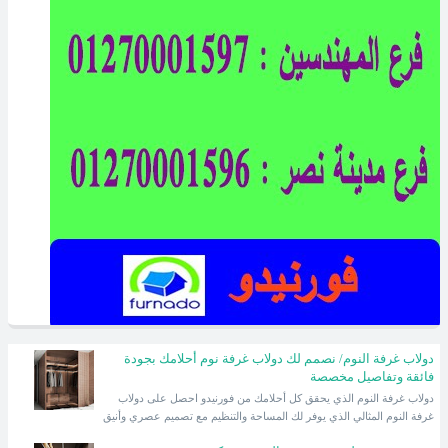
دولاب غرفة النوم/ نصمم لك دولاب غرفة نوم أحلامك بجودة
فائقة وتفاصيل مخصصة
دولاب غرفة النوم الذي يحقق كل أحلامك من فورنيدو احصل على دولاب
غرفة النوم المثالي الذي يوفر لك المساحة والتنظيم مع تصميم عصري وأنيق