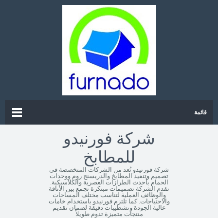
قائمة
شركة فورنيدو
للمطابخ
شركة فورنيدو تُعد من الشركات المتخصصة في
تصميم وتنفيذ المطابخ والدريسنج روم ووحدات
الحمام بأحدث الطرازات العصرية والكلاسيكية.
تقدم الشركة تصميمات مبتكرة تجمع بين الأناقة
والوظائف العملية لتناسب مختلف المساحات
والاحتياجات. كما تلتزم فورنيدو باستخدام خامات
عالية الجودة وتشطيبات دقيقة لضمان تقديم
منتجات متميزة تدوم طويلاً