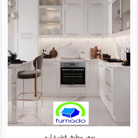
سعر مطبخ قشرة ارو