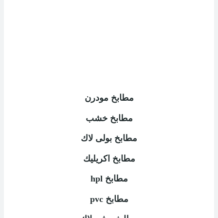
مطابخ مودرن
مطابخ خشب
مطابخ بولى لاك
مطابخ اكريليك
مطابخ
hpl
مطابخ
pvc