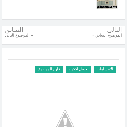
التالي
السابق
« الموضوع السابق
الموضوع التالي »
الابتسامات
تحويل الاكواد
خارج الموضوع