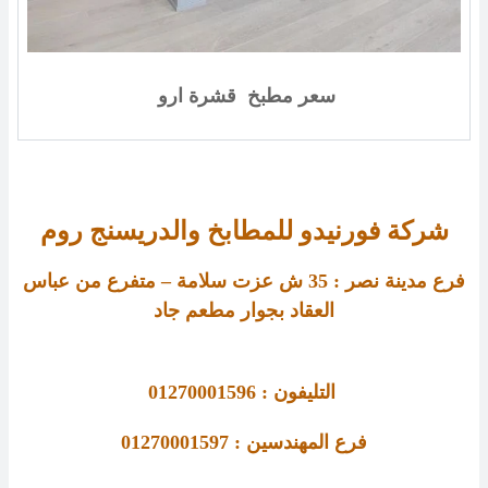
سعر مطبخ قشرة ارو
شركة فورنيدو للمطابخ والدريسنج روم
فرع مدينة نصر :
35
ش عزت سلامة – متفرع من عباس
العقاد بجوار مطعم جاد
التليفون : 01270001596
فرع المهندسين : 01270001597