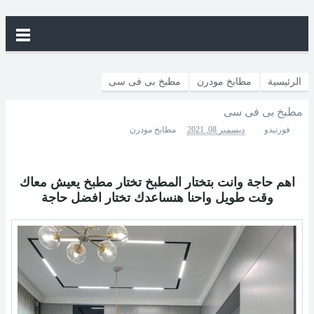
الرئيسية
مطابخ مودرن
مطبخ بى فى سى
مطبخ بى فى سى
فورنيدو
ديسمبر 08, 2021
مطابخ مودرن
اهم حاجة وانت بتختار المطبخ تختار مطبخ يعيش معاك
وقت طويل واحنا
هنساعدك تختار افضل حاجة