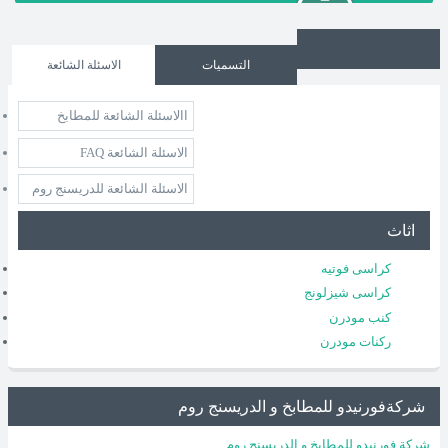
التسميات
الاسئلة الشائعة
االاسئلة الشائعة للمطابخ
الاسئلة الشائعة FAQ
الاسئلة الشائعة للدريسنج روم
اثاث
كراسى فوتيه
كراسى شيزلونج
كنب مودرن
ركنات مودرن
شركةفورنيدو للمطابخ و الدريسنج روم
شركة فورنيدو للمطابخ و الدريسنج روم