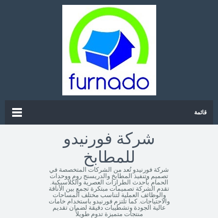
قائمة
شركة فورنيدو
للمطابخ
شركة فورنيدو تُعد من الشركات المتخصصة في
تصميم وتنفيذ المطابخ والدريسنج روم ووحدات
الحمام بأحدث الطرازات العصرية والكلاسيكية.
تقدم الشركة تصميمات مبتكرة تجمع بين الأناقة
والوظائف العملية لتناسب مختلف المساحات
والاحتياجات. كما تلتزم فورنيدو باستخدام خامات
عالية الجودة وتشطيبات دقيقة لضمان تقديم
منتجات متميزة تدوم طويلاً