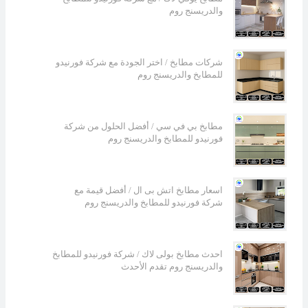
والدريسنج روم
شركات مطابخ / اختر الجودة مع شركة فورنيدو
للمطابخ والدريسنج روم
مطابخ بي في سي / أفضل الحلول من شركة
فورنيدو للمطابخ والدريسنج روم
اسعار مطابخ اتش بى ال / أفضل قيمة مع
شركة فورنيدو للمطابخ والدريسنج روم
احدث مطابخ بولى لاك / شركة فورنيدو للمطابخ
والدريسنج روم تقدم الأحدث