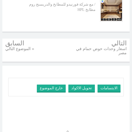
مع شركة فورنيدو للمطابخ والدريسنج روم /
HPL مطابخ
التالي
السابق
اسعار وحدات حوض حمام في
الموضوع التالي »
مصر
الابتسامات
تحويل الاكواد
خارج الموضوع