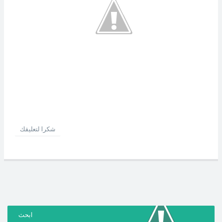
شكرا لتعليقك