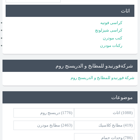
اثاث
كراسى فوتيه
كراسى شيزلونج
كنب مودرن
ركنات مودرن
شركةفورنيدو للمطابخ و الدريسنج روم
شركة فورنيدو للمطابخ و الدريسنج روم
موضوعات
(1088)
اثاث
(1776)
دريسنج روم
(419)
مطابخ كلاسيك
(2463)
مطابخ مودرن
(786)
وحدات حمام