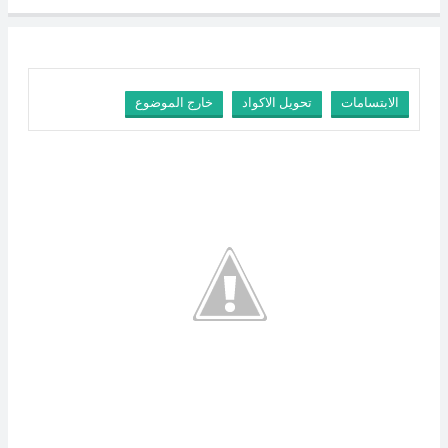
الابتسامات
تحويل الاكواد
خارج الموضوع