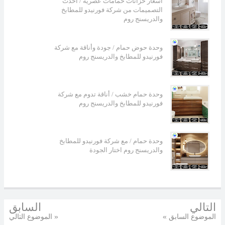
أسعار خزانات حمامات عصرية / أحدث
التصميمات من شركة فورنيدو للمطابخ
والدريسنج روم
وحدة حوض حمام / جودة وأناقة مع شركة
فورنيدو للمطابخ والدريسنج روم
وحدة حمام خشب / أناقة تدوم مع شركة
فورنيدو للمطابخ والدريسنج روم
وحدة حمام / مع شركة فورنيدو للمطابخ
والدريسنج روم اختار الجودة
التالي
السابق
« الموضوع السابق
الموضوع التالي »