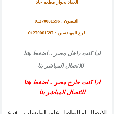
العقاد بجوار مطعم جاد
التليفون : 01270001596
فرع المهندسين : 01270001597
اذا كنت داخل مصر .. اضغط هنا
للاتصال المباشر بنا
اذا كنت خارج مصر .. اضغط هنا
للاتصال المباشر بنا
للاتصال او التواصل على الواتساب .. فرع