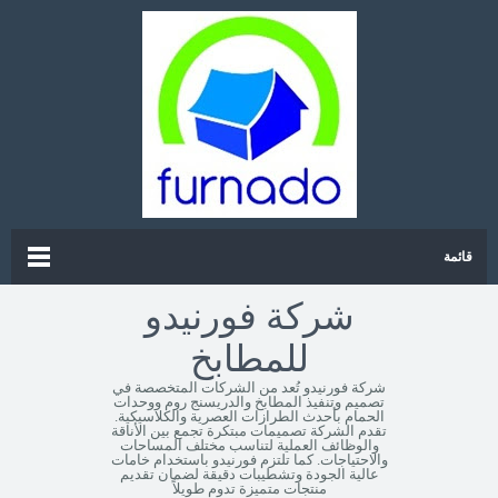
قائمة
شركة فورنيدو
للمطابخ
شركة فورنيدو تُعد من الشركات المتخصصة في
تصميم وتنفيذ المطابخ والدريسنج روم ووحدات
الحمام بأحدث الطرازات العصرية والكلاسيكية.
تقدم الشركة تصميمات مبتكرة تجمع بين الأناقة
والوظائف العملية لتناسب مختلف المساحات
والاحتياجات. كما تلتزم فورنيدو باستخدام خامات
عالية الجودة وتشطيبات دقيقة لضمان تقديم
منتجات متميزة تدوم طويلاً