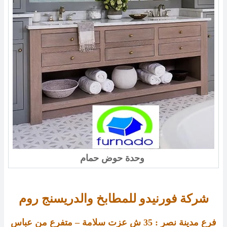
وحدة حوض حمام
شركة فورنيدو للمطابخ والدريسنج روم
فرع مدينة نصر :
35
ش عزت سلامة – متفرع من عباس