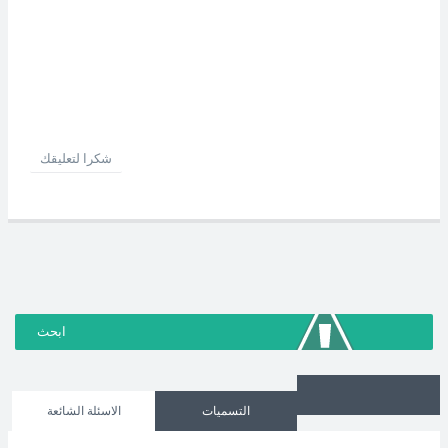
شكرا لتعليقك
التسميات
الاسئلة الشائعة