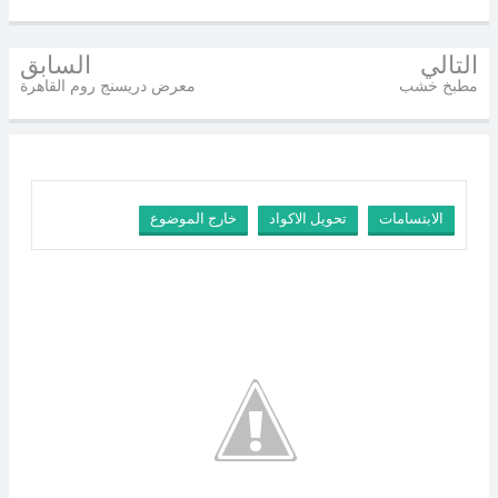
التالي
السابق
مطبخ خشب
معرض دريسنج روم القاهرة
الابتسامات
تحويل الاكواد
خارج الموضوع