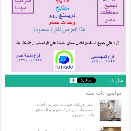
: شارك
✚
مواضيع ذات صلة
أسعار خزانات حمامات عصرية / أحدث
التصميمات من شركة فورنيدو للمطابخ
والدريسنج روم