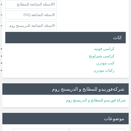
االاسئلة الشائعة للمطابخ
الاسئلة الشائعة FAQ
الاسئلة الشائعة للدريسنج روم
اثاث
كراسى فوتيه
كراسى شيزلونج
كنب مودرن
ركنات مودرن
شركةفورنيدو للمطابخ و الدريسنج روم
شركة فورنيدو للمطابخ و الدريسنج روم
موضوعات