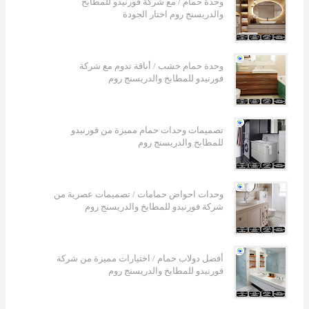
وحدة حمام / مع شركة فورنيدو للمطابخ
والدريسنج روم اختار الجودة
وحدة حمام خشب / أناقة تدوم مع شركة
فورنيدو للمطابخ والدريسنج روم
تصميمات وحدات حمام مميزة من فورنيدو
للمطابخ والدريسنج روم
وحدات احواض حمامات / تصميمات عصرية من
شركة فورنيدو للمطابخ والدريسنج روم
أفضل دولاب حمام / اختيارات مميزة من شركة
فورنيدو للمطابخ والدريسنج روم