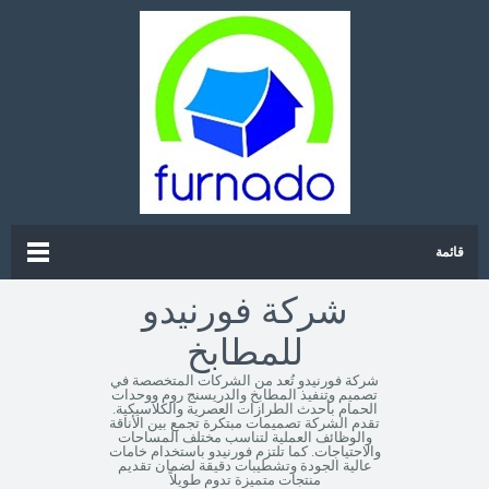
قائمة
شركة فورنيدو
للمطابخ
شركة فورنيدو تُعد من الشركات المتخصصة في
تصميم وتنفيذ المطابخ والدريسنج روم ووحدات
الحمام بأحدث الطرازات العصرية والكلاسيكية.
تقدم الشركة تصميمات مبتكرة تجمع بين الأناقة
والوظائف العملية لتناسب مختلف المساحات
والاحتياجات. كما تلتزم فورنيدو باستخدام خامات
عالية الجودة وتشطيبات دقيقة لضمان تقديم
منتجات متميزة تدوم طويلاً