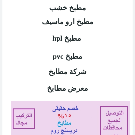
مطبخ خشب
مطبخ ارو ماسيف
مطبخ
hpl
مطبخ
pvc
شركة مطابخ
معرض مطابخ