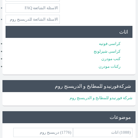
الاسئلة الشائعة FAQ
الاسئلة الشائعة للدريسنج روم
اثاث
كراسى فوتيه
كراسى شيزلونج
كنب مودرن
ركنات مودرن
شركةفورنيدو للمطابخ و الدريسنج روم
شركة فورنيدو للمطابخ و الدريسنج روم
موضوعات
(1088)
اثاث
(1776)
دريسنج روم