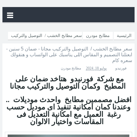
الرئيسية
مطابخ مودرن
سعر مطابخ الخشب / التوصيل والتركيب
سعر مطابخ الخشب / التوصيل والتركيب مجانا - ضمان 5 سنين -
مجانا - ضمان 5 سنين - ابعتلنا التصميم و المقاس اللى يناسبك على
ابعتلنا التصميم و المقاس اللى يناسبك على الواتساب و هنقولك
سعره كام
الواتساب و هنقولك سعره كام
فورنيدو
يوليو 18, 2024
مطابخ مودرن
مع شركة فورنيدو هتاخد ضمان على
المطبخ وكمان التوصيل والتركيب مجانا
افضل مصممين مطابخ واحدث موديلات ..
وعندنا كمان امكانية تنفيذ اى موديل حسب
رغبة العميل مع امكانية التعديل فى
المقاسات واختيار الالوان