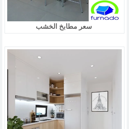
سعر مطابخ الخشب