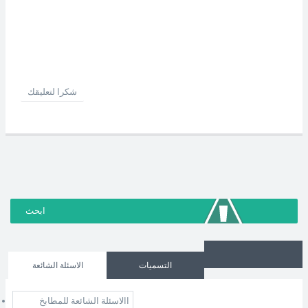
شكرا لتعليقك
التسميات
الاسئلة الشائعة
االاسئلة الشائعة للمطابخ