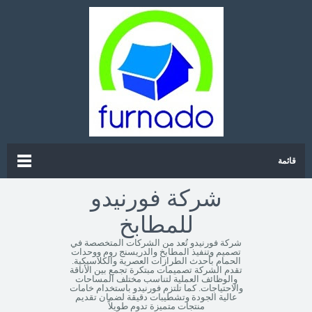
قائمة
شركة فورنيدو
للمطابخ
شركة فورنيدو تُعد من الشركات المتخصصة في
تصميم وتنفيذ المطابخ والدريسنج روم ووحدات
الحمام بأحدث الطرازات العصرية والكلاسيكية.
تقدم الشركة تصميمات مبتكرة تجمع بين الأناقة
والوظائف العملية لتناسب مختلف المساحات
والاحتياجات. كما تلتزم فورنيدو باستخدام خامات
عالية الجودة وتشطيبات دقيقة لضمان تقديم
منتجات متميزة تدوم طويلاً