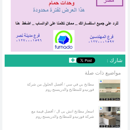
: شارك
✚
مواضيع ذات صلة
مطابخ بي في سي / أفضل الحلول من شركة
فورنيدو للمطابخ والدريسنج روم
اسعار مطابخ اتش بى ال / أفضل قيمة مع
شركة فورنيدو للمطابخ والدريسنج روم