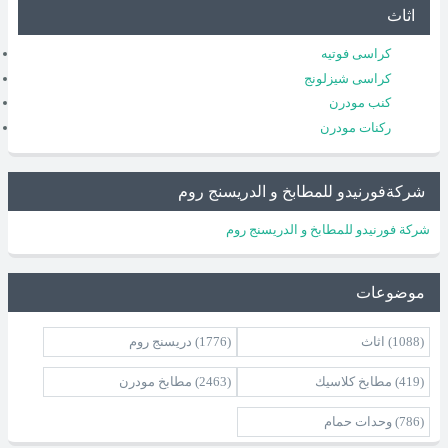
اثاث
كراسى فوتيه
كراسى شيزلونج
كنب مودرن
ركنات مودرن
شركةفورنيدو للمطابخ و الدريسنج روم
شركة فورنيدو للمطابخ و الدريسنج روم
موضوعات
(1088)
اثاث
(1776)
دريسنج روم
(419)
مطابخ كلاسيك
(2463)
مطابخ مودرن
(786)
وحدات حمام