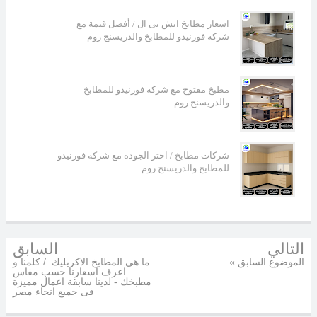
اسعار مطابخ اتش بى ال / أفضل قيمة مع
شركة فورنيدو للمطابخ والدريسنج روم
مطبخ مفتوح مع شركة فورنيدو للمطابخ
والدريسنج روم
شركات مطابخ / اختر الجودة مع شركة فورنيدو
للمطابخ والدريسنج روم
التالي
السابق
« الموضوع السابق
ما هي المطابخ الاكريليك / كلمنا و
اعرف اسعارنا حسب مقاس
مطبخك - لدينا سابقة اعمال مميزة
فى جميع انحاء مصر