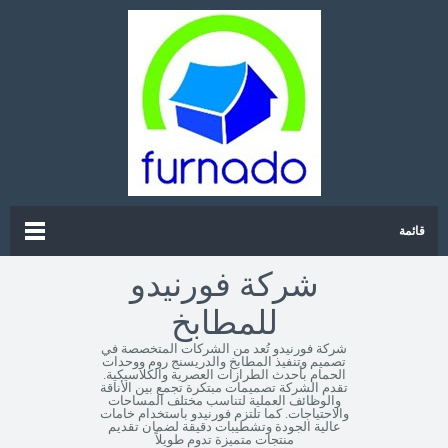
قائمة
شركة فورنيدو
للمطابخ
شركة فورنيدو تُعد من الشركات المتخصصة في
تصميم وتنفيذ المطابخ والدريسنج روم ووحدات
الحمام بأحدث الطرازات العصرية والكلاسيكية.
تقدم الشركة تصميمات مبتكرة تجمع بين الأناقة
والوظائف العملية لتناسب مختلف المساحات
والاحتياجات. كما تلتزم فورنيدو باستخدام خامات
عالية الجودة وتشطيبات دقيقة لضمان تقديم
منتجات متميزة تدوم طويلاً