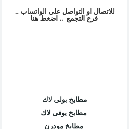
للاتصال او التواصل على الواتساب ..
فرع
التجمع
.. اضغط هنا
مطابخ بولى لاك
مطابخ يوفى لاك
مطابخ مودرن