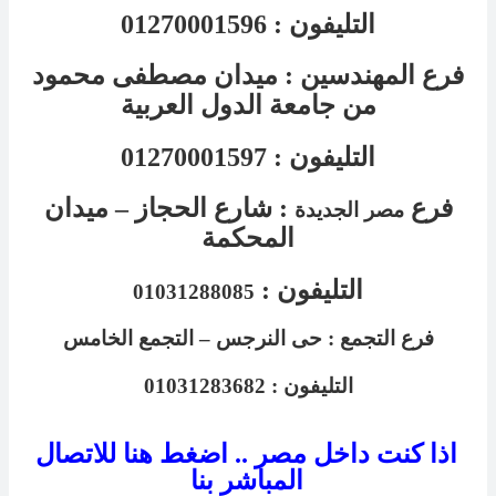
التليفون :
01270001596
فرع المهندسين :
ميدان مصطفى محمود
من جامعة الدول العربية
التليفون :
01270001597
فرع
:
شارع الحجاز – ميدان
مصر الجديدة
المحكمة
التليفون :
01031288085
فرع
التجمع
:
حى النرجس – التجمع الخامس
التليفون :
01031283682
اذا كنت داخل مصر .. اضغط هنا للاتصال
المباشر بنا