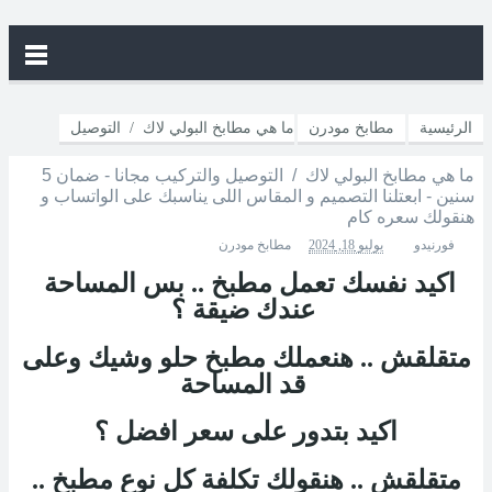
الرئيسية
مطابخ مودرن
ما هي مطابخ البولي لاك / التوصيل
ما هي مطابخ البولي لاك / التوصيل والتركيب مجانا - ضمان 5
والتركيب مجانا - ضمان 5 سنين - ابعتلنا التصميم و المقاس اللى يناسبك
سنين - ابعتلنا التصميم و المقاس اللى يناسبك على الواتساب و
هنقولك سعره كام
على الواتساب و هنقولك سعره كام
فورنيدو
يوليو 18, 2024
مطابخ مودرن
اكيد نفسك تعمل مطبخ .. بس المساحة
عندك ضيقة ؟
متقلقش .. هنعملك مطبخ حلو وشيك وعلى
قد المساحة
اكيد بتدور على سعر افضل ؟
متقلقش .. هنقولك تكلفة كل نوع مطبخ ..