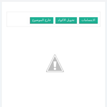
الابتسامات
تحويل الاكواد
خارج الموضوع