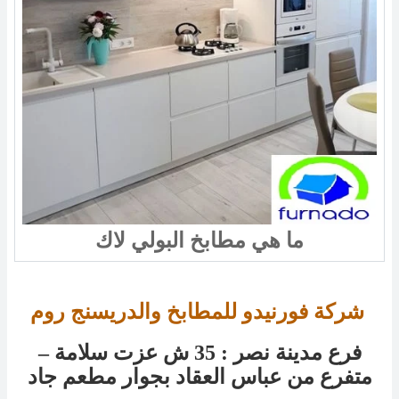
ما هي مطابخ البولي لاك
شركة فورنيدو للمطابخ والدريسنج روم 
فرع مدينة نصر : 35 ش عزت سلامة –
متفرع من عباس العقاد بجوار مطعم جاد