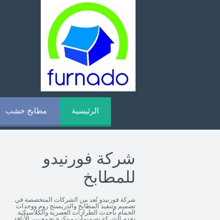
الرئيسية
مطابخ خشب
شركة فورنيدو
للمطابخ
شركة فورنيدو تُعد من الشركات المتخصصة في
تصميم وتنفيذ المطابخ والدريسنج روم ووحدات
الحمام بأحدث الطرازات العصرية والكلاسيكية.
تقدم الشركة تصميمات مبتكرة تجمع بين الأناقة