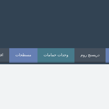
دريسنج روم
وحدات حمامات
مسطحات
اف