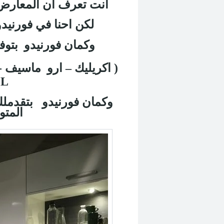
انت تعرف ان المعارض 
لكن احنا في فورنيدو
وكمان فورنيدو
بتوف
( اكريليك – ارو
ماسيف - 
L
وكمان فورنيدو
بتقدمل
المتو