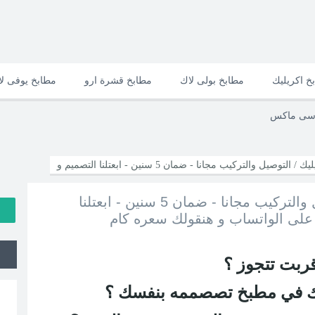
خ اكريليك
مطابخ بولى لاك
مطابخ قشرة ارو
مطابخ يوفى ل
وسى ماكس
مطابخ مودرن اكريليك / التوصيل والتركيب مجانا - ضمان 5 سنين - ابعتلنا التصميم و
مطابخ مودرن اكريليك / التوصيل والتركيب مجانا - ضمان 5 سنين - ابعتلنا
سعره كام
 على الواتساب و هنقولك سعره كام
ربت تتجوز ؟
سك في مطبخ تصصممه بنفسك ؟