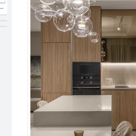
ارسا
ممكن تحدد معاينتك لرفع المقاسات بالتليفون