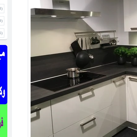
8)
9)
6)