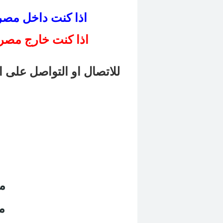
اذا كنت داخل مصر .. اضغط هنا للاتصال المباشر بنا
اذا كنت خارج مصر .
للاتصال او التواصل على ا
م
م