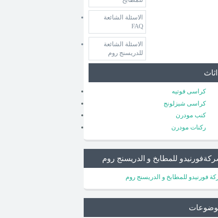
الاسئلة الشائعة
FAQ
الاسئلة الشائعة
للدريسنج روم
اثاث
كراسى فوتيه
كراسى شيزلونج
كنب مودرن
ركنات مودرن
كةفورنيدو للمطابخ و الدريسنج روم
ة فورنيدو للمطابخ و الدريسنج روم
وضوعات