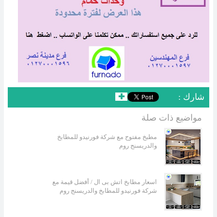
: شارك
✚
مواضيع ذات صلة
مطبخ مفتوح مع شركة فورنيدو للمطابخ
والدريسنج روم
اسعار مطابخ اتش بى ال / أفضل قيمة مع
شركة فورنيدو للمطابخ والدريسنج روم