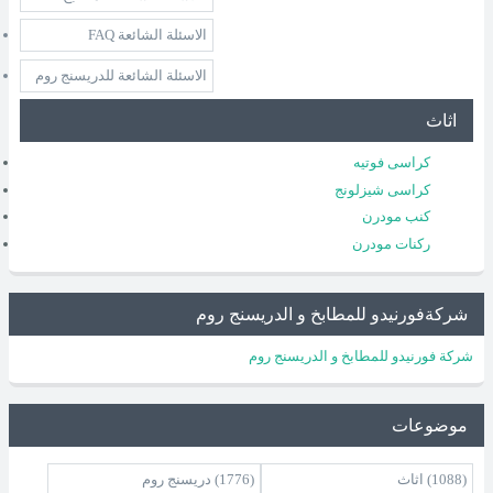
الاسئلة الشائعة FAQ
الاسئلة الشائعة للدريسنج روم
اثاث
كراسى فوتيه
كراسى شيزلونج
كنب مودرن
ركنات مودرن
شركةفورنيدو للمطابخ و الدريسنج روم
شركة فورنيدو للمطابخ و الدريسنج روم
موضوعات
(1088)
اثاث
(1776)
دريسنج روم