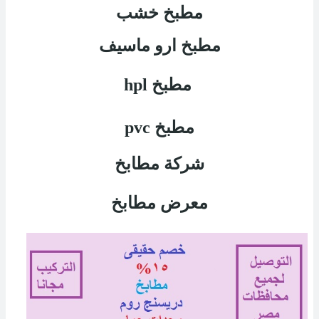
مطبخ خشب
مطبخ ارو ماسيف
مطبخ
hpl
مطبخ
pvc
شركة مطابخ
معرض مطابخ