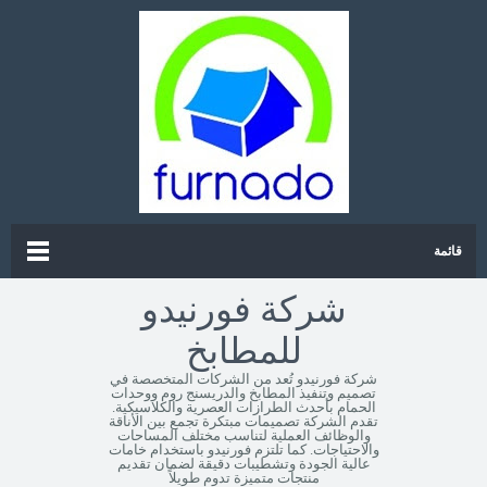
قائمة
شركة فورنيدو
للمطابخ
شركة فورنيدو تُعد من الشركات المتخصصة في
تصميم وتنفيذ المطابخ والدريسنج روم ووحدات
الحمام بأحدث الطرازات العصرية والكلاسيكية.
تقدم الشركة تصميمات مبتكرة تجمع بين الأناقة
والوظائف العملية لتناسب مختلف المساحات
والاحتياجات. كما تلتزم فورنيدو باستخدام خامات
عالية الجودة وتشطيبات دقيقة لضمان تقديم
منتجات متميزة تدوم طويلاً