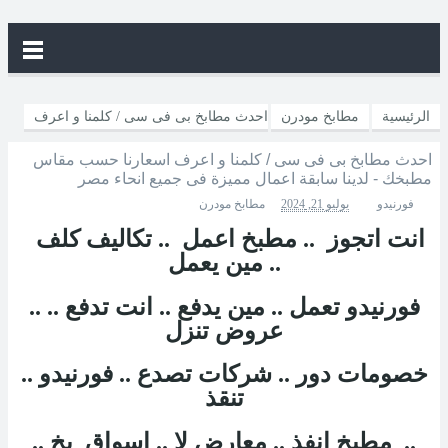
الرئيسية
مطابخ مودرن
احدث مطابخ بى فى سى / كلمنا و اعرف
احدث مطابخ بى فى سى / كلمنا و اعرف اسعارنا حسب مقاس
اسعارنا حسب مقاس مطبخك - لدينا سابقة اعمال مميزة فى جميع انحاء
مطبخك - لدينا سابقة اعمال مميزة فى جميع انحاء مصر
فورنيدو
يوليو 21, 2024
مطابخ مودرن
مصر
انت اتجوز .. مطبخ اعمل .. تكاليف كلف
.. مين يعمل
.. فورنيدو تعمل .. مين يدفع .. انت تدفع ..
عروض تنزل
.. خصومات دور .. شركات تصدع .. فورنيدو
تنقذ
.. مطبخ انفذ .. معارض لا .. اسواق بخ ..