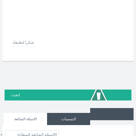
شكرا لتعليقك
التسميات
الاسئلة الشائعة
االاسئلة الشائعة للمطابخ