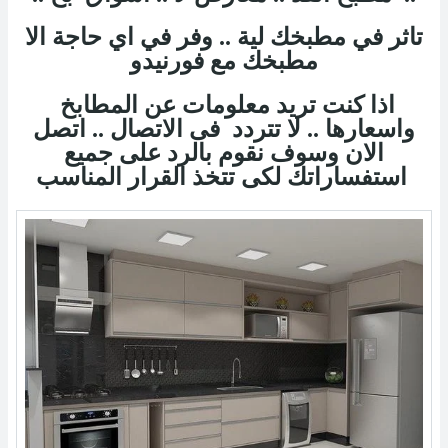
تاثر في مطبخك لية .. وفر في اي حاجة الا
مطبخك مع فورنيدو
اذا كنت تريد معلومات عن المطابخ
واسعارها .. لا تتردد فى الاتصال .. اتصل
الان وسوف نقوم بالرد على جميع
استفساراتك لكى تتخذ القرار المناسب