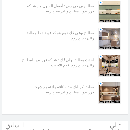
مطابخ بي في سي / أفضل الحلول من شركة
فورنيدو للمطابخ والدريسنج روم
مطابخ يوفي لاك / مع شركة فورنيدو للمطابخ
والدريسنج روم
احدث مطابخ بولى لاك / شركة فورنيدو للمطابخ
والدريسنج روم تقدم الأحدث
مطبخ أكريليك بيج / أناقة هادئة مع شركة
فورنيدو للمطابخ والدريسنج روم
التالي
السابق