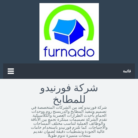
قائمة
شركة فورنيدو
للمطابخ
شركة فورنيدو تُعد من الشركات المتخصصة في
تصميم وتنفيذ المطابخ والدريسنج روم ووحدات
الحمام بأحدث الطرازات العصرية والكلاسيكية.
تقدم الشركة تصميمات مبتكرة تجمع بين الأناقة
والوظائف العملية لتناسب مختلف المساحات
والاحتياجات. كما تلتزم فورنيدو باستخدام خامات
عالية الجودة وتشطيبات دقيقة لضمان تقديم
منتجات متميزة تدوم طويلاً