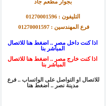
بجوار مطعم جاد
التليفون : 01270001596
فرع 
المهندسين : 01270001597 
اذا كنت داخل مصر .. اضغط هنا للاتصال
المباشر بنا
اذا كنت خارج مصر .. اضغط هنا للاتصال
المباشر بنا
للاتصال او التواصل على الواتساب .. فرع
مدينة نصر
.. اضغط هنا