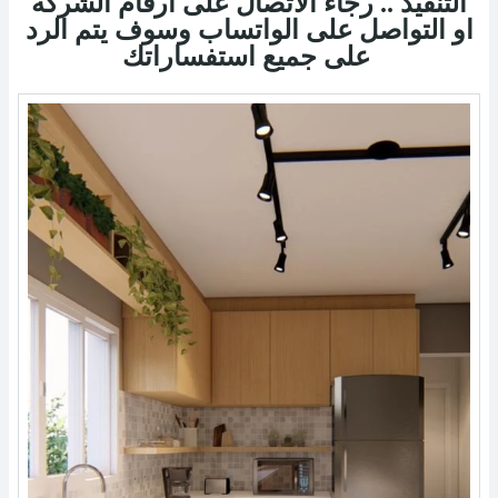
التنفيذ .. رجاء الاتصال على ارقام الشركة
او التواصل على الواتساب وسوف يتم الرد
على جميع استفساراتك