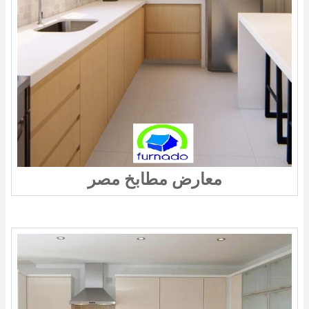
معارض مطابخ مصر