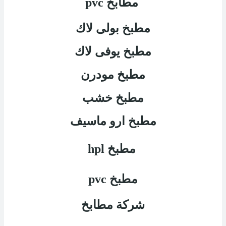
مطابخ
pvc
مطبخ بولى لاك
مطبخ يوفى لاك
مطبخ مودرن
مطبخ خشب
مطبخ ارو ماسيف
مطبخ
hpl
مطبخ
pvc
شركة مطابخ