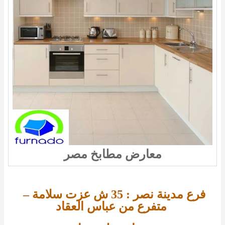
معارض مطابخ مصر
فرع مدينة نصر : 
35 
ش عزت سلامة – 
متفرع من عباس العقاد 