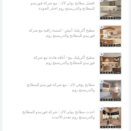
افضل مطابخ بولى لاك / مع شركة فورنيدو
للمطابخ والدريسنج روم اختار الجودة
مطبخ أكريليك أبيض / لمسة راقية مع شركة
فورنيدو للمطابخ والدريسنج روم
مطبخ أكريليك بيج / أناقة هادئة مع شركة
فورنيدو للمطابخ والدريسنج روم
مطابخ يوفي لاك / مع شركة فورنيدو للمطابخ
والدريسنج روم
احدث مطابخ بولى لاك / شركة فورنيدو للمطابخ
والدريسنج روم تقدم الأحدث