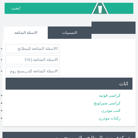
التسميات
الاسئلة الشائعة
االاسئلة الشائعة للمطابخ
الاسئلة الشائعة FAQ
الاسئلة الشائعة للدريسنج روم
اثاث
كراسى فوتيه
كراسى شيزلونج
كنب مودرن
ركنات مودرن
شركةفورنيدو للمطابخ و الدريسنج روم