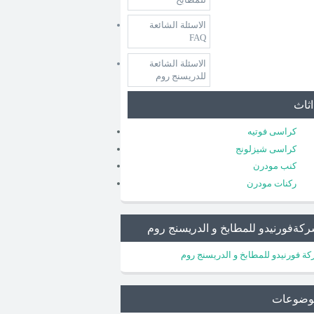
الاسئلة الشائعة
FAQ
الاسئلة الشائعة
للدريسنج روم
اثاث
كراسى فوتيه
كراسى شيزلونج
كنب مودرن
ركنات مودرن
كةفورنيدو للمطابخ و الدريسنج روم
ة فورنيدو للمطابخ و الدريسنج روم
وضوعات