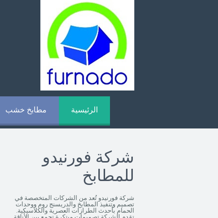
الرئيسية
مطابخ خشب
شركة فورنيدو
للمطابخ
شركة فورنيدو تُعد من الشركات المتخصصة في
تصميم وتنفيذ المطابخ والدريسنج روم ووحدات
الحمام بأحدث الطرازات العصرية والكلاسيكية.
تقدم الشركة تصميمات مبتكرة تجمع بين الأناقة