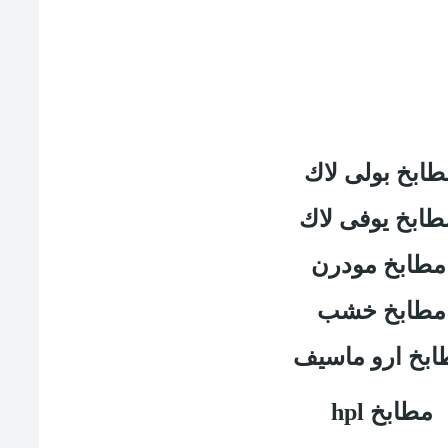
طابخ بولى لاك
طابخ يوفى لاك
مطابخ مودرن
مطابخ خشب
ابخ ارو ماسيف
مطابخ
hpl