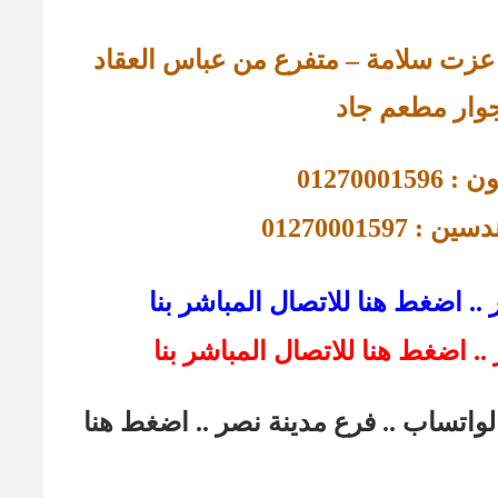
وار مطعم جاد
01270001596
 : 01270001597 
. اضغط هنا للاتصال المباشر بنا
لواتساب .. فرع مدينة نصر
.. اضغط هنا