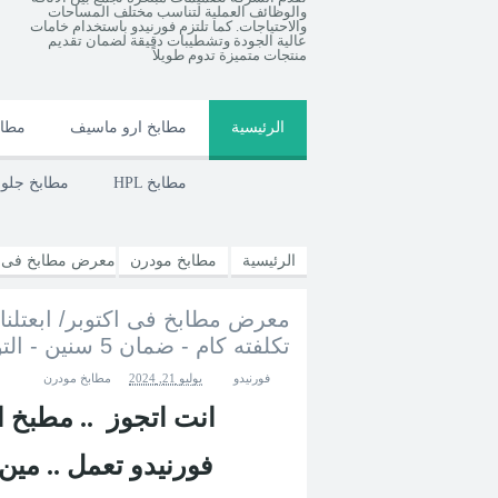
والوظائف العملية لتناسب مختلف المساحات
والاحتياجات. كما تلتزم فورنيدو باستخدام خامات
عالية الجودة وتشطيبات دقيقة لضمان تقديم
منتجات متميزة تدوم طويلاً
الرئيسية
مطابخ ارو ماسيف
مطاب
HPL مطابخ
مطابخ جل
الرئيسية
مطابخ مودرن
معرض مطابخ فى اكت
معرض مطابخ فى اكتوبر/ ابعتلنا
- ضمان 5 سنين - التوصيل والتركيب مجانا
تكلفته كام - ضمان 5 سنين - التوصيل والتركيب مجانا
فورنيدو
يوليو 21, 2024
مطابخ مودرن
انت اتجوز .. مطبخ ا
.. فورنيدو تعمل .. م