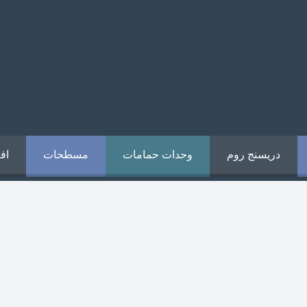
دريسنج روم
وحدات حمامات
مسطحات
اف