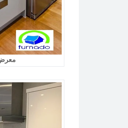
معرض 