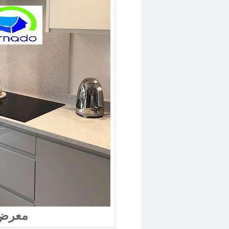
معرض 