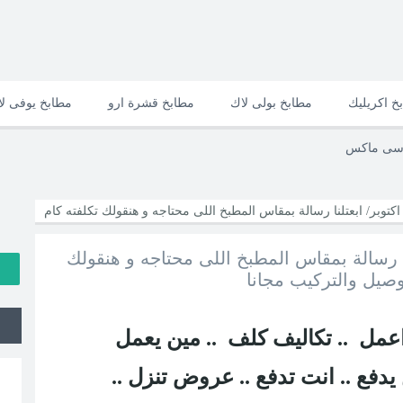
خ اكريليك
مطابخ بولى لاك
مطابخ قشرة ارو
مطابخ يوفى ل
وسى ماكس
وبر/ ابعتلنا رسالة بمقاس المطبخ اللى محتاجه و هنقولك تكلفته كام
 رسالة بمقاس المطبخ اللى محتاجه و هنقولك
عمل .. تكاليف كلف .. مين يعمل
ين يدفع .. انت تدفع .. عروض تنزل