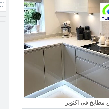
ارسا
ممكن تحدد معاينتك لرفع المقاسات بالتليفون
مطابخ فى اكتوبر