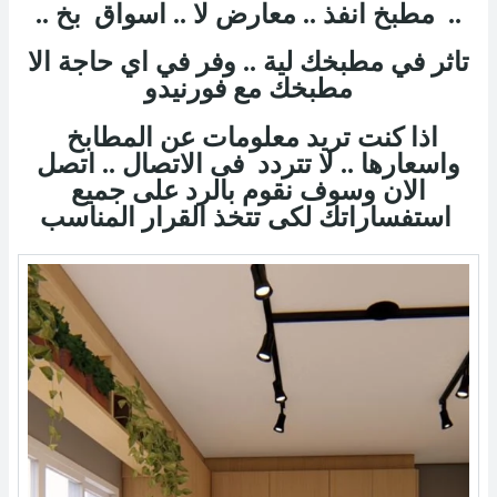
.. مطبخ انفذ .. معارض لا .. اسواق بخ ..
تاثر في مطبخك لية .. وفر في اي حاجة الا
مطبخك مع فورنيدو
اذا كنت تريد معلومات عن المطابخ
واسعارها .. لا تتردد فى الاتصال .. اتصل
الان وسوف نقوم بالرد على جميع
استفساراتك لكى تتخذ القرار المناسب