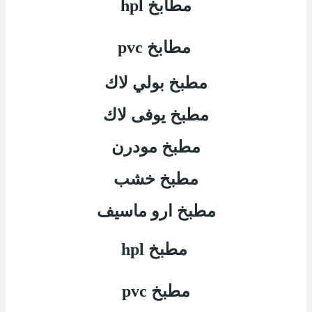
مطابخ
hpl
مطابخ
pvc
مطبخ بولي لاك
مطبخ يوفى لاك
مطبخ مودرن
مطبخ خشب
مطبخ ارو ماسيف
مطبخ
hpl
مطبخ
pvc