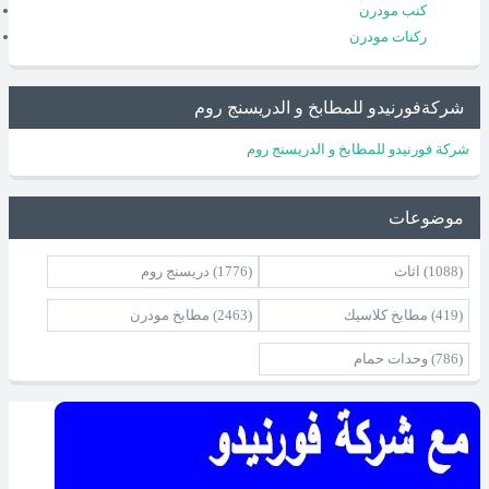
كنب مودرن
ركنات مودرن
شركةفورنيدو للمطابخ و الدريسنج روم
شركة فورنيدو للمطابخ و الدريسنج روم
موضوعات
(1088)
اثاث
(1776)
دريسنج روم
(419)
مطابخ كلاسيك
(2463)
مطابخ مودرن
(786)
وحدات حمام