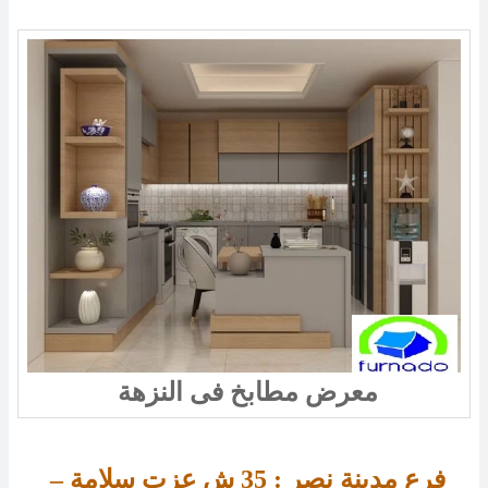
معرض مطابخ فى النزهة
فرع مدينة نصر : 
35 
ش عزت سلامة – 