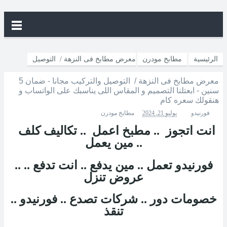
الرئيسية
مطابخ مودرن
معرض مطابخ فى النزهة / التوصيل
معرض مطابخ فى النزهة / التوصيل والتركيب مجانا - ضمان 5
والتركيب مجانا - ضمان 5 سنين - ابعتلنا التصميم و المقاس اللى يناسبك
سنين - ابعتلنا التصميم و المقاس اللى يناسبك على الواتساب و
هنقولك سعره كام
على الواتساب و هنقولك سعره كام
فورنيدو
يوليو 21, 2024
مطابخ مودرن
انت اتجوز .. مطبخ اعمل .. تكاليف كلف
.. مين يعمل
.. فورنيدو تعمل .. مين يدفع .. انت تدفع ..
عروض تنزل
.. خصومات دور .. شركات تصدع .. فورنيدو
تنقذ