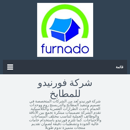
قائمة
شركة فورنيدو
للمطابخ
شركة فورنيدو تُعد من الشركات المتخصصة في
تصميم وتنفيذ المطابخ والدريسنج روم ووحدات
الحمام بأحدث الطرازات العصرية والكلاسيكية.
تقدم الشركة تصميمات مبتكرة تجمع بين الأناقة
والوظائف العملية لتناسب مختلف المساحات
والاحتياجات. كما تلتزم فورنيدو باستخدام خامات
عالية الجودة وتشطيبات دقيقة لضمان تقديم
منتجات متميزة تدوم طويلاً