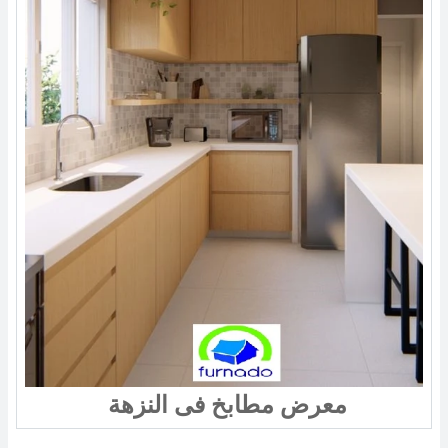
معرض مطابخ فى النزهة