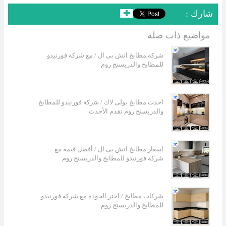
: شارك
✚
مواضيع ذات صلة
شركة مطابخ اتش بى ال / مع شركة فورنيدو
للمطابخ والدريسنج روم
احدث مطابخ بولى لاك / شركة فورنيدو للمطابخ
والدريسنج روم تقدم الأحدث
اسعار مطابخ اتش بى ال / أفضل قيمة مع
شركة فورنيدو للمطابخ والدريسنج روم
شركات مطابخ / اختر الجودة مع شركة فورنيدو
للمطابخ والدريسنج روم