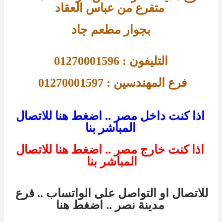
متفرع من عباس العقاد 
بجوار مطعم جاد
التليفون : 01270001596
فرع 
المهندسين : 01270001597 
اذا كنت داخل مصر .. اضغط هنا للاتصال
المباشر بنا
اذا كنت خارج مصر .. اضغط هنا للاتصال
المباشر بنا
للاتصال او التواصل على الواتساب .. فرع
مدينة نصر
.. اضغط هنا