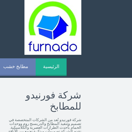
الرئيسية
مطابخ خشب
شركة فورنيدو
للمطابخ
شركة فورنيدو تُعد من الشركات المتخصصة في
تصميم وتنفيذ المطابخ والدريسنج روم ووحدات
الحمام بأحدث الطرازات العصرية والكلاسيكية.
تقدم الشركة تصميمات مبتكرة تجمع بين الأناقة