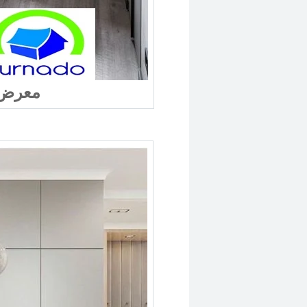
معرض مطابخ فى القاهرة