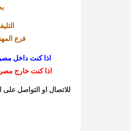
بج
التليفون : 
فرع 
المهندسين
اذا كنت داخل مصر .. اضغط هنا للاتصال المباشر بنا
اذا كنت خارج مصر .
للاتصال او التواصل على ا