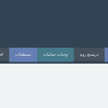
دريسنج روم
وحدات حمامات
مسطحات
اف