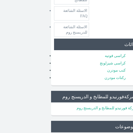
الاسئلة الشائعة
FAQ
الاسئلة الشائعة
للدريسنج روم
اثاث
كراسى فوتيه
كراسى شيزلونج
كنب مودرن
ركنات مودرن
كةفورنيدو للمطابخ و الدريسنج روم
ة فورنيدو للمطابخ و الدريسنج روم
وضوعات