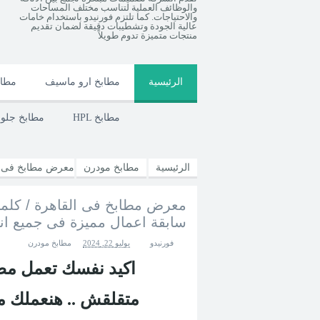
والوظائف العملية لتناسب مختلف المساحات
والاحتياجات. كما تلتزم فورنيدو باستخدام خامات
عالية الجودة وتشطيبات دقيقة لضمان تقديم
منتجات متميزة تدوم طويلاً
الرئيسية
مطابخ ارو ماسيف
مطاب
HPL مطابخ
مطابخ جل
الرئيسية
مطابخ مودرن
معرض مطابخ فى ال
معرض مطابخ فى القاهرة / كلمن
اعمال مميزة فى جميع انحاء مصر
سابقة اعمال مميزة فى جميع ان
فورنيدو
يوليو 22, 2024
مطابخ مودرن
اكيد نفسك تعمل مطبخ .. بس المساحة عندك ضيقة ؟
متقلقش .. هنعملك مطبخ حلو وشيك وعلى قد المساحة