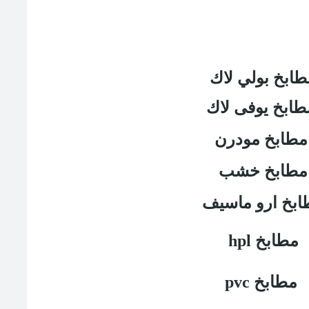
طابخ بولي لاك
ابخ يوفى لاك
طابخ مودرن
مطابخ خشب
ابخ ارو ماسيف
مطابخ
hpl
مطابخ
pvc