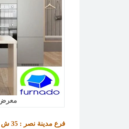
معرض مطابخ فى القاهرة
ش عزت سلامة – متفرع من عباس العقاد 
فرع مدينة نصر : 
35 