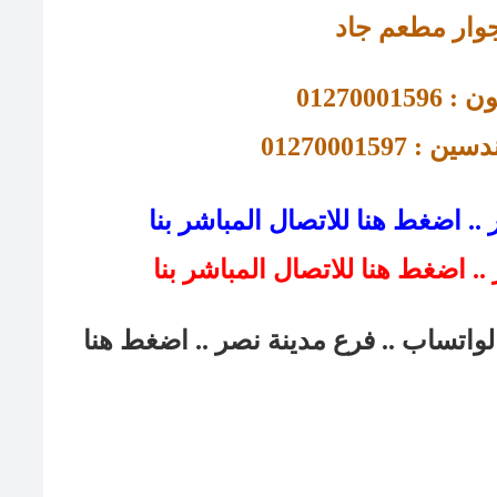
وار مطعم جاد
01270001596
 : 01270001597 
. اضغط هنا للاتصال المباشر بنا
لواتساب .. فرع مدينة نصر
.. اضغط هنا