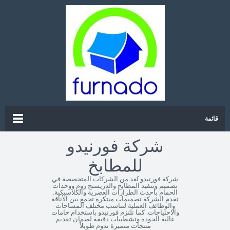
قائمة
شركة فورنيدو
للمطابخ
شركة فورنيدو تُعد من الشركات المتخصصة في
تصميم وتنفيذ المطابخ والدريسنج روم ووحدات
الحمام بأحدث الطرازات العصرية والكلاسيكية.
تقدم الشركة تصميمات مبتكرة تجمع بين الأناقة
والوظائف العملية لتناسب مختلف المساحات
والاحتياجات. كما تلتزم فورنيدو باستخدام خامات
عالية الجودة وتشطيبات دقيقة لضمان تقديم
منتجات متميزة تدوم طويلاً