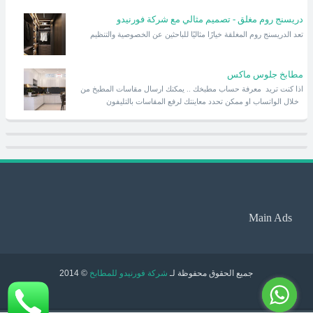
دريسنج روم مغلق - تصميم مثالي مع شركة فورنيدو
تعد الدريسنج روم المغلقة خيارًا مثاليًا للباحثين عن الخصوصية والتنظيم
مطابخ جلوس ماكس
اذا كنت تريد معرفة حساب مطبخك .. يمكنك ارسال مقاسات المطبخ من
خلال الواتساب او ممكن تحدد معاينتك لرفع المقاسات بالتليفون
Main Ads
جميع الحقوق محفوظة لـ
شركة فورنيدو للمطابخ
© 2014