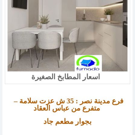
اسعار المطابخ الصغيرة
فرع مدينة نصر : 
35 
ش عزت سلامة – 
متفرع من عباس العقاد 
بجوار مطعم جاد