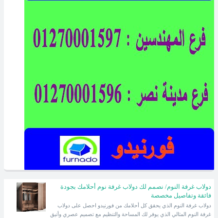
دولاب غرفة النوم/ نصمم لك دولاب غرفة نوم أحلامك بجودة
فائقة وتفاصيل مخصصة
دولاب غرفة النوم الذي يحقق كل أحلامك من فورنيدو احصل على دولاب
غرفة النوم المثالي الذي يوفر لك المساحة والتنظيم مع تصميم عصري وأنيق