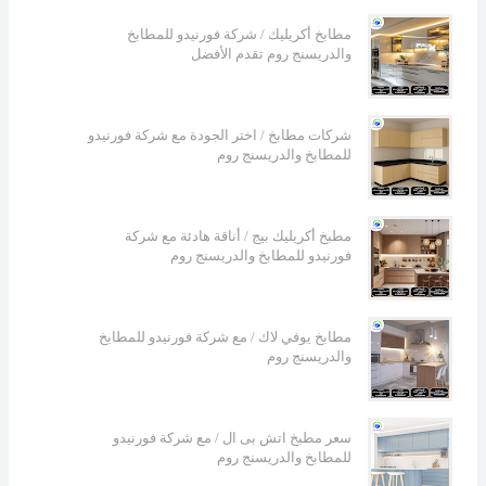
مطابخ أكريليك / شركة فورنيدو للمطابخ
والدريسنج روم تقدم الأفضل
شركات مطابخ / اختر الجودة مع شركة فورنيدو
للمطابخ والدريسنج روم
مطبخ أكريليك بيج / أناقة هادئة مع شركة
فورنيدو للمطابخ والدريسنج روم
مطابخ يوفي لاك / مع شركة فورنيدو للمطابخ
والدريسنج روم
سعر مطبخ اتش بى ال / مع شركة فورنيدو
للمطابخ والدريسنج روم