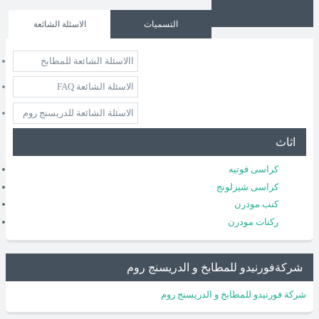
التسميات
الاسئلة الشائعة
االاسئلة الشائعة للمطابخ
الاسئلة الشائعة FAQ
الاسئلة الشائعة للدريسنج روم
اثاث
كراسى فوتيه
كراسى شيزلونج
كنب مودرن
ركنات مودرن
شركةفورنيدو للمطابخ و الدريسنج روم
شركة فورنيدو للمطابخ و الدريسنج روم