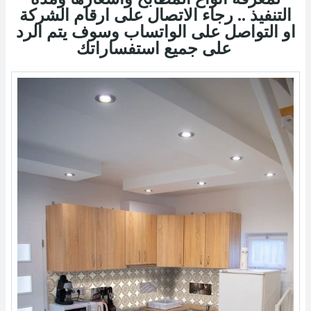
التنفيذ .. رجاء الاتصال على ارقام الشركة
او التواصل على الواتساب وسوف يتم الرد
على جميع استفساراتك