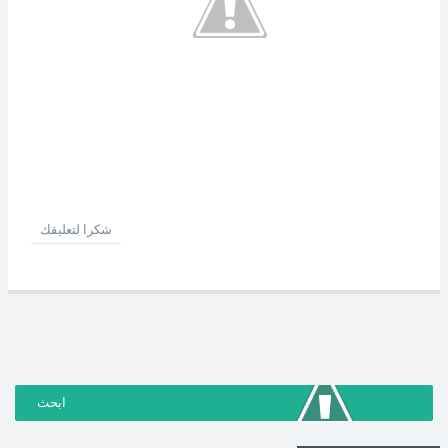
شكرا لتعليقك