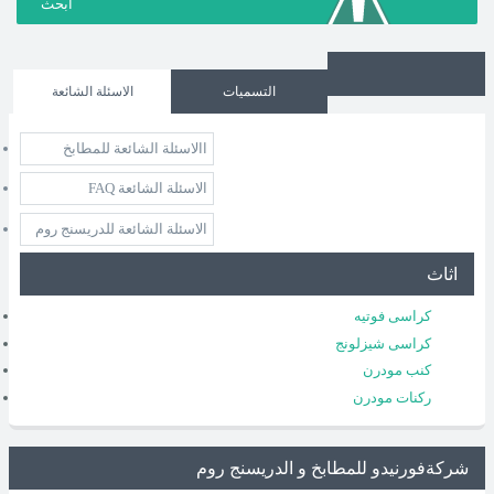
التسميات
الاسئلة الشائعة
االاسئلة الشائعة للمطابخ
الاسئلة الشائعة FAQ
الاسئلة الشائعة للدريسنج روم
اثاث
كراسى فوتيه
كراسى شيزلونج
كنب مودرن
ركنات مودرن
شركةفورنيدو للمطابخ و الدريسنج روم