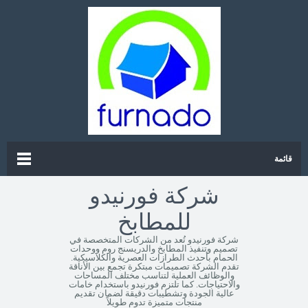
قائمة
شركة فورنيدو
للمطابخ
شركة فورنيدو تُعد من الشركات المتخصصة في
تصميم وتنفيذ المطابخ والدريسنج روم ووحدات
الحمام بأحدث الطرازات العصرية والكلاسيكية.
تقدم الشركة تصميمات مبتكرة تجمع بين الأناقة
والوظائف العملية لتناسب مختلف المساحات
والاحتياجات. كما تلتزم فورنيدو باستخدام خامات
عالية الجودة وتشطيبات دقيقة لضمان تقديم
منتجات متميزة تدوم طويلاً