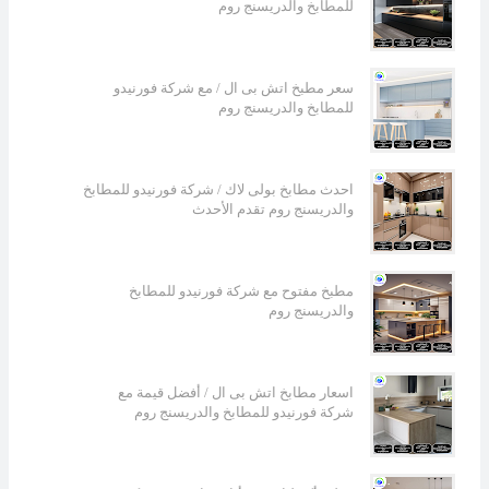
للمطابخ والدريسنج روم
سعر مطبخ اتش بى ال / مع شركة فورنيدو
للمطابخ والدريسنج روم
احدث مطابخ بولى لاك / شركة فورنيدو للمطابخ
والدريسنج روم تقدم الأحدث
مطبخ مفتوح مع شركة فورنيدو للمطابخ
والدريسنج روم
اسعار مطابخ اتش بى ال / أفضل قيمة مع
شركة فورنيدو للمطابخ والدريسنج روم