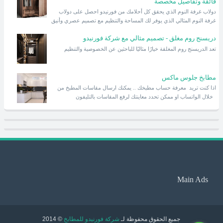
فائقة وتفاصيل مخصصة
دولاب غرفة النوم الذي يحقق كل أحلامك من فورنيدو احصل على دولاب
غرفة النوم المثالي الذي يوفر لك المساحة والتنظيم مع تصميم عصري وأنيق
دريسنج روم مغلق - تصميم مثالي مع شركة فورنيدو
تعد الدريسنج روم المغلقة خيارًا مثاليًا للباحثين عن الخصوصية والتنظيم
مطابخ جلوس ماكس
اذا كنت تريد معرفة حساب مطبخك .. يمكنك ارسال مقاسات المطبخ من
خلال الواتساب او ممكن تحدد معاينتك لرفع المقاسات بالتليفون
Main Ads
جميع الحقوق محفوظة لـ
شركة فورنيدو للمطابخ
© 2014