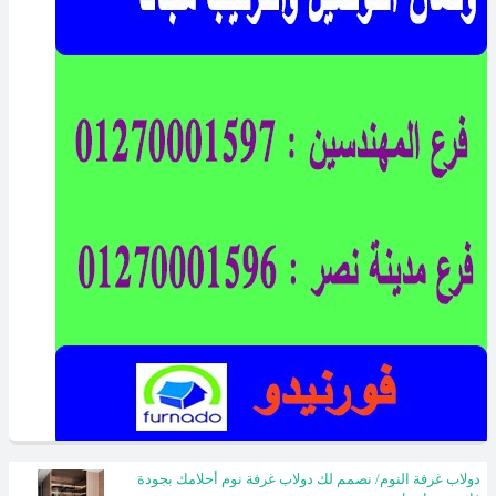
دولاب غرفة النوم/ نصمم لك دولاب غرفة نوم أحلامك بجودة