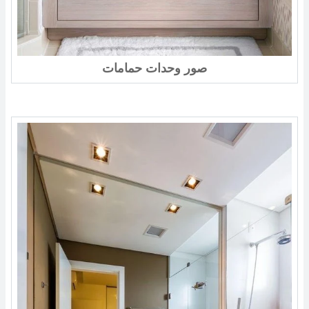
صور وحدات حمامات