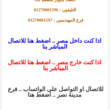
التليفون : 01270001596
فرع 
المهندسين : 01270001597 
اذا كنت داخل مصر .. اضغط هنا للاتصال
المباشر بنا
اذا كنت خارج مصر .. اضغط هنا للاتصال
المباشر بنا
للاتصال او التواصل على الواتساب .. فرع
مدينة نصر
.. اضغط هنا