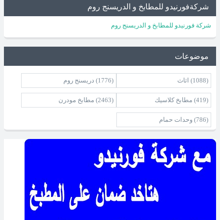
شركةفورنيدو للمطابخ و الدريسنج روم
شركة فورنيدو للمطابخ و الدريسنج روم
موضوعات
(1088)
اثاث
(1776)
دريسنج روم
(419)
مطابخ كلاسيك
(2463)
مطابخ مودرن
(786)
وحدات حمام