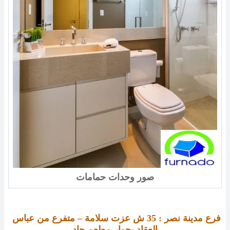
صور وحدات حمامات
فرع مدينة نصر : 
35 
ش عزت سلامة – متفرع من عباس 
العقاد بجوار مطعم جاد