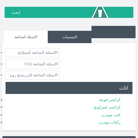
التسميات
الاسئلة الشائعة
االاسئلة الشائعة للمطابخ
الاسئلة الشائعة FAQ
الاسئلة الشائعة للدريسنج روم
اثاث
كراسى فوتيه
كراسى شيزلونج
كنب مودرن
ركنات مودرن