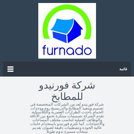
قائمة
شركة فورنيدو
للمطابخ
شركة فورنيدو تُعد من الشركات المتخصصة في
تصميم وتنفيذ المطابخ والدريسنج روم ووحدات
الحمام بأحدث الطرازات العصرية والكلاسيكية.
تقدم الشركة تصميمات مبتكرة تجمع بين الأناقة
والوظائف العملية لتناسب مختلف المساحات
والاحتياجات. كما تلتزم فورنيدو باستخدام خامات
عالية الجودة وتشطيبات دقيقة لضمان تقديم
منتجات متميزة تدوم طويلاً