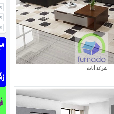
8)
9)
6)
شركة أثاث