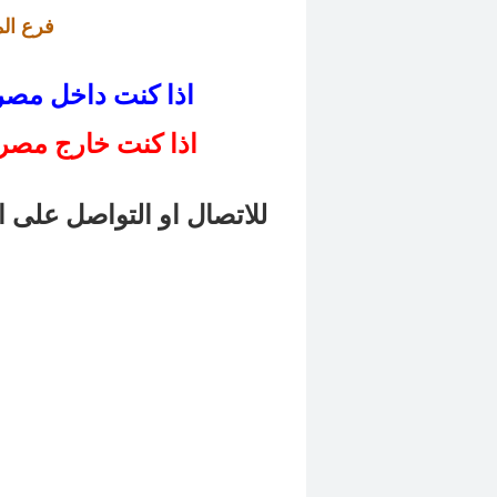
فرع 
المه
اذا كنت داخل مصر .. اضغط هنا للاتصال المباشر بنا
اذا كنت خارج مصر .
للاتصال او التواصل على ا