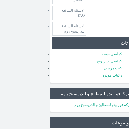
الاسئلة الشائعة
FAQ
الاسئلة الشائعة
للدريسنج روم
اثاث
كراسى فوتيه
كراسى شيزلونج
كنب مودرن
ركنات مودرن
كةفورنيدو للمطابخ و الدريسنج روم
ة فورنيدو للمطابخ و الدريسنج روم
وضوعات