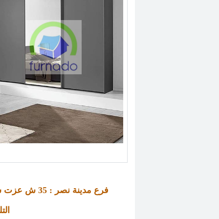
فرع مدينة نصر : 
35 
ش عزت سلا
التليف