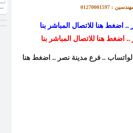
ارسا
ندسين : 01270001597 
ممكن تحدد معاينتك لرفع المقاسات بالتليفون
. اضغط هنا للاتصال المباشر بنا
لواتساب .. فرع مدينة نصر
.. اضغط هنا