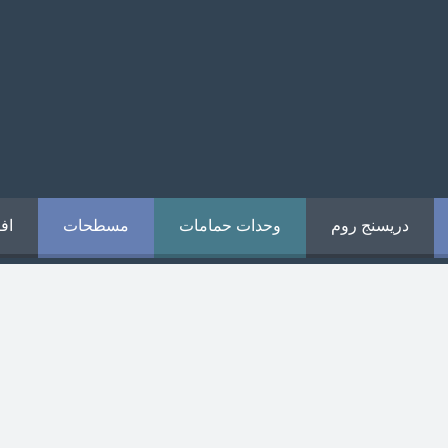
دريسنج روم
وحدات حمامات
مسطحات
اف