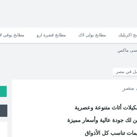
خ اكريليك
مطابخ بولى لاك
مطابخ قشرة ارو
مطابخ يوفى ل
وسى ماكس
ضل في مصر
 مصر
يلات أثاث متنوعة وعصرية