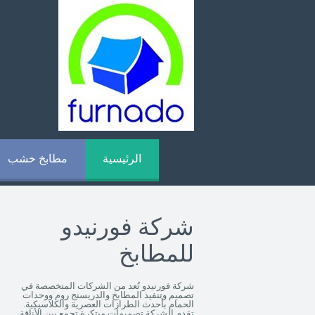
الرئيسية
مطابخ خشب
شركة فورنيدو
للمطابخ
شركة فورنيدو تُعد من الشركات المتخصصة في
تصميم وتنفيذ المطابخ والدريسنج روم ووحدات
الحمام بأحدث الطرازات العصرية والكلاسيكية.
تقدم الشركة تصميمات مبتكرة تجمع بين الأناقة