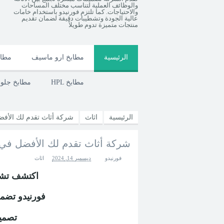
والوظائف العملية لتناسب مختلف المساحات
والاحتياجات. كما تلتزم فورنيدو باستخدام خامات
عالية الجودة وتشطيبات دقيقة لضمان تقديم
منتجات متميزة تدوم طويلاً
الرئيسية
مطابخ ارو ماسيف
مطاب
HPL مطابخ
مطابخ جل
الرئيسية
اثاث
شركة أثاث تقدم لك الأف
شركة أثاث تقدم لك الأفضل في
فورنيدو
ديسمبر 14, 2024
اثاث
اكتشف تشك
فورنيدو تضمن لك جودة عالية وأسعار مميزة
تصميمات تناسب كل الأذواق