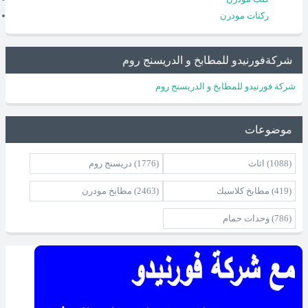
ركنات مودرن
شركةفورنيدو للمطابخ و الدريسنج روم
شركة فورنيدو للمطابخ و الدريسنج روم
موضوعات
(1088)
اثاث
(1776)
دريسنج روم
(419)
مطابخ كلاسيك
(2463)
مطابخ مودرن
(786)
وحدات حمام