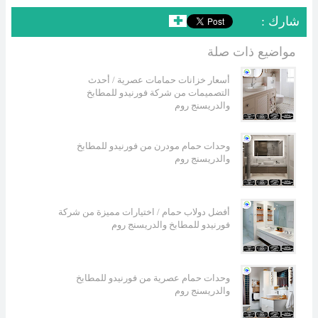
: شارك
✚
مواضيع ذات صلة
أسعار خزانات حمامات عصرية / أحدث
التصميمات من شركة فورنيدو للمطابخ
والدريسنج روم
وحدات حمام مودرن من فورنيدو للمطابخ
والدريسنج روم
أفضل دولاب حمام / اختيارات مميزة من شركة
فورنيدو للمطابخ والدريسنج روم
وحدات حمام عصرية من فورنيدو للمطابخ
والدريسنج روم