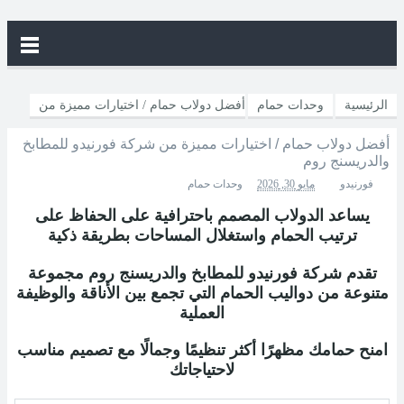
الرئيسية
وحدات حمام
أفضل دولاب حمام / اختيارات مميزة من
أفضل دولاب حمام / اختيارات مميزة من شركة فورنيدو للمطابخ
شركة فورنيدو للمطابخ والدريسنج روم
والدريسنج روم
فورنيدو
مايو 30, 2026
وحدات حمام
يساعد الدولاب المصمم باحترافية على الحفاظ على
ترتيب الحمام واستغلال المساحات بطريقة ذكية
تقدم شركة فورنيدو للمطابخ والدريسنج روم مجموعة
متنوعة من دواليب الحمام التي تجمع بين الأناقة والوظيفة
العملية
امنح حمامك مظهرًا أكثر تنظيمًا وجمالًا مع تصميم مناسب
لاحتياجاتك