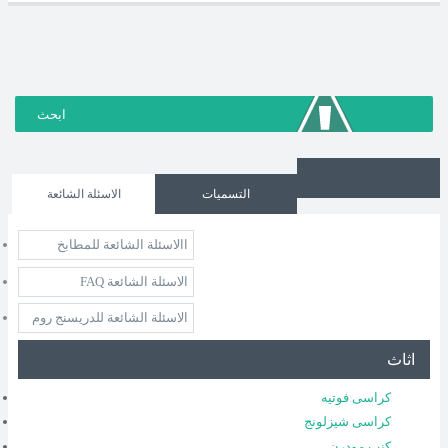
التسميات
الاسئلة الشائعة
االاسئلة الشائعة للمطابخ
الاسئلة الشائعة FAQ
الاسئلة الشائعة للدريسنج روم
اثاث
كراسى فوتيه
كراسى شيزلونج
كنب مودرن