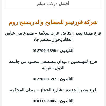
أفضل دولاب حمام
شركة فورنيدو للمطابخ والدريسنج روم
فرع مدينة نصر : 35 ش عزت سلامة – متفرع من عباس
العقاد بجوار مطعم جاد
التليفون :
01270001596
فرع المهندسين :
ميدان مصطفى محمود من جامعة
الدول العربية
التليفون :
01270001597
فرع
مصر الجديدة
:
شارع الحجاز – ميدان المحكمة
التليفون :
01031288085