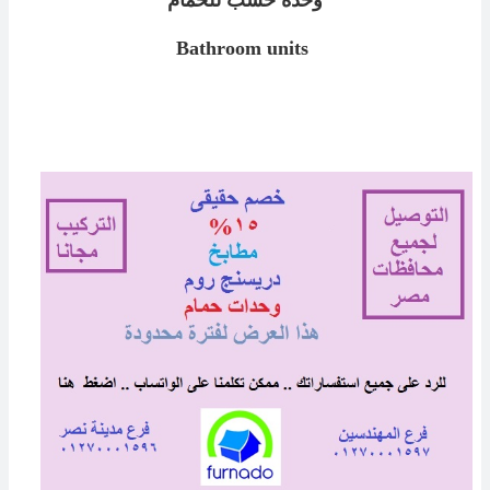
وحدة خشب للحمام
Bathroom units