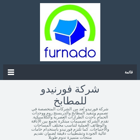
قائمة
شركة فورنيدو
للمطابخ
شركة فورنيدو تُعد من الشركات المتخصصة في
تصميم وتنفيذ المطابخ والدريسنج روم ووحدات
الحمام بأحدث الطرازات العصرية والكلاسيكية.
تقدم الشركة تصميمات مبتكرة تجمع بين الأناقة
والوظائف العملية لتناسب مختلف المساحات
والاحتياجات. كما تلتزم فورنيدو باستخدام خامات
عالية الجودة وتشطيبات دقيقة لضمان تقديم
منتجات متميزة تدوم طويلاً