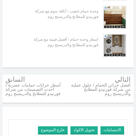
وحدة حمام خشب / أناقة تدوم مع شركة
فورنيدو للمطابخ والدريسنج روم
اسعار وحدة حمام / أفضل قيمة مع شركة
فورنيدو للمطابخ والدريسنج روم
التالي
السابق
أفضل خزائن الحمام / حلول عملية
أسعار خزانات حمامات عصرية /
من شركة فورنيدو للمطابخ
أحدث التصميمات من شركة
والدريسنج روم
فورنيدو للمطابخ والدريسنج روم
الابتسامات
تحويل الاكواد
خارج الموضوع