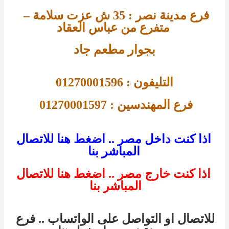
فرع مدينة نصر : 
35 
ش عزت سلامة – 
متفرع من عباس العقاد 
بجوار مطعم جاد
التليفون : 01270001596
فرع 
المهندسين : 01270001597 
اذا كنت داخل مصر .. اضغط هنا للاتصال
المباشر بنا
اذا كنت خارج مصر .. اضغط هنا للاتصال
المباشر بنا
للاتصال او التواصل على الواتساب .. فرع