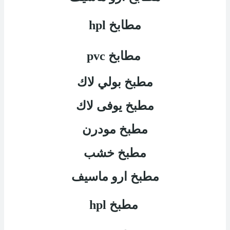
مطابخ
hpl
مطابخ
pvc
مطبخ بولي لاك
مطبخ يوفى لاك
مطبخ مودرن
مطبخ خشب
مطبخ ارو ماسيف
مطبخ
hpl