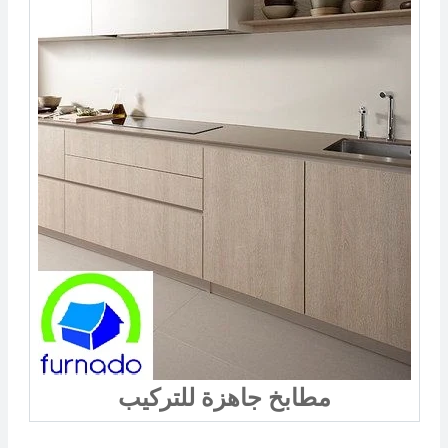
مطابخ جاهزة للتركيب