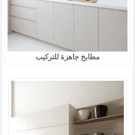
مطابخ جاهزة للتركيب