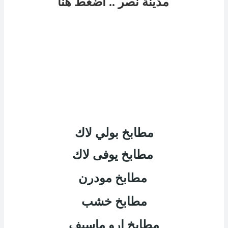
مدينة نصر
.. اضغط هنا
مطابخ بولي لاك
مطابخ يوفى لاك
مطابخ مودرن
مطابخ خشب
مطابخ ارو ماسيف