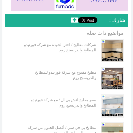
: شارك
✚
مواضيع ذات صلة
شركات مطابخ / اختر الجودة مع شركة فورنيدو
للمطابخ والدريسنج روم
مطبخ مفتوح مع شركة فورنيدو للمطابخ
والدريسنج روم
سعر مطبخ اتش بى ال / مع شركة فورنيدو
للمطابخ والدريسنج روم
مطابخ بي في سي / أفضل الحلول من شركة
فورنيدو للمطابخ والدريسنج روم