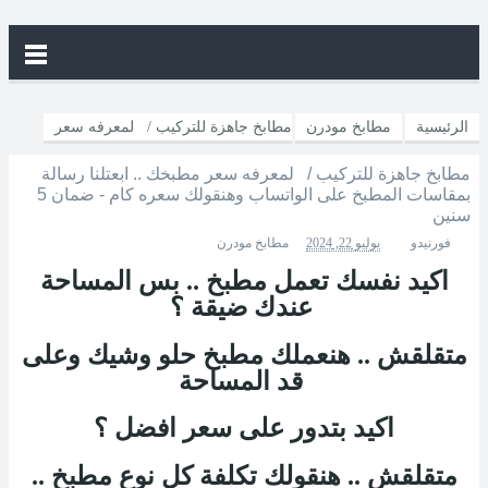
الرئيسية
مطابخ مودرن
مطابخ جاهزة للتركيب / لمعرفه سعر
مطابخ جاهزة للتركيب / لمعرفه سعر مطبخك .. ابعتلنا رسالة
مطبخك .. ابعتلنا رسالة بمقاسات المطبخ على الواتساب وهنقولك سعره كام
بمقاسات المطبخ على الواتساب وهنقولك سعره كام - ضمان 5
سنين
- ضمان 5 سنين
فورنيدو
يوليو 22, 2024
مطابخ مودرن
اكيد نفسك تعمل مطبخ .. بس المساحة
عندك ضيقة ؟
متقلقش .. هنعملك مطبخ حلو وشيك وعلى
قد المساحة
اكيد بتدور على سعر افضل ؟
متقلقش .. هنقولك تكلفة كل نوع مطبخ ..