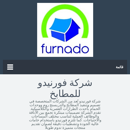
قائمة
شركة فورنيدو
للمطابخ
شركة فورنيدو تُعد من الشركات المتخصصة في
تصميم وتنفيذ المطابخ والدريسنج روم ووحدات
الحمام بأحدث الطرازات العصرية والكلاسيكية.
تقدم الشركة تصميمات مبتكرة تجمع بين الأناقة
والوظائف العملية لتناسب مختلف المساحات
والاحتياجات. كما تلتزم فورنيدو باستخدام خامات
عالية الجودة وتشطيبات دقيقة لضمان تقديم
منتجات متميزة تدوم طويلاً