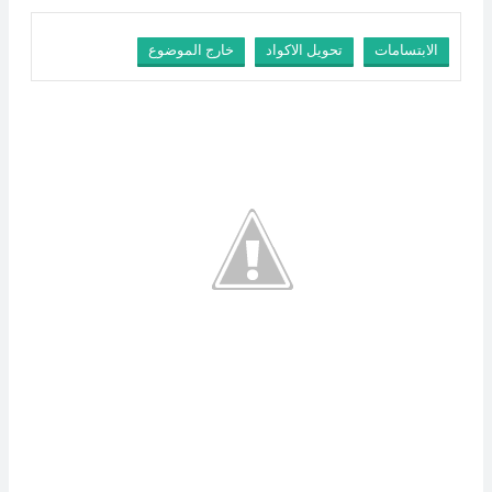
الابتسامات
تحويل الاكواد
خارج الموضوع