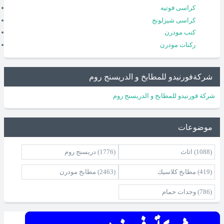
كراسى فوتيه
كراسى شيزلونج
كنب مودرن
ركنات مودرن
شركةفورنيدو للمطابخ و الدريسنج روم
شركة فورنيدو للمطابخ و الدريسنج روم
موضوعات
(1088)
اثاث
(1776)
دريسنج روم
(419)
مطابخ كلاسيك
(2463)
مطابخ مودرن
(786)
وحدات حمام