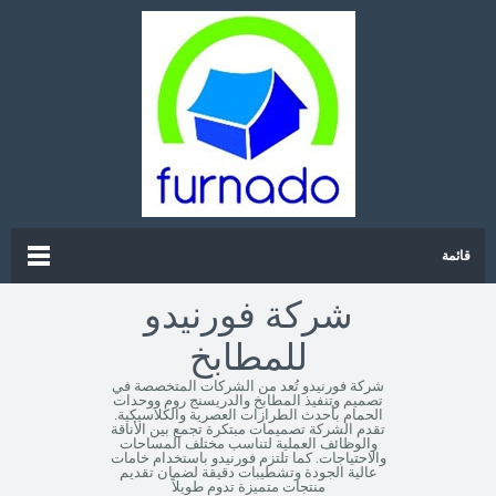
قائمة
شركة فورنيدو
للمطابخ
شركة فورنيدو تُعد من الشركات المتخصصة في
تصميم وتنفيذ المطابخ والدريسنج روم ووحدات
الحمام بأحدث الطرازات العصرية والكلاسيكية.
تقدم الشركة تصميمات مبتكرة تجمع بين الأناقة
والوظائف العملية لتناسب مختلف المساحات
والاحتياجات. كما تلتزم فورنيدو باستخدام خامات
عالية الجودة وتشطيبات دقيقة لضمان تقديم
منتجات متميزة تدوم طويلاً