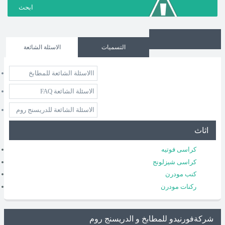
التسميات
الاسئلة الشائعة
االاسئلة الشائعة للمطابخ
الاسئلة الشائعة FAQ
الاسئلة الشائعة للدريسنج روم
اثاث
كراسى فوتيه
كراسى شيزلونج
كنب مودرن
ركنات مودرن
شركةفورنيدو للمطابخ و الدريسنج روم