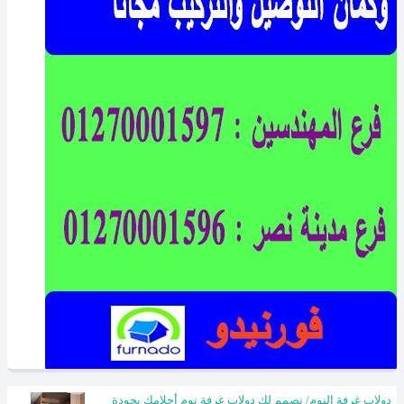
دولاب غرفة النوم/ نصمم لك دولاب غرفة نوم أحلامك بجودة