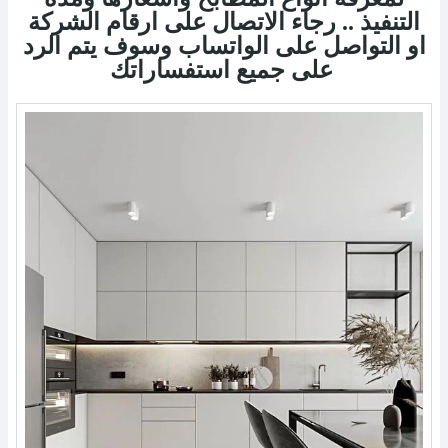
التنفيذ .. رجاء الاتصال على ارقام الشركة
او التواصل على الواتساب وسوف يتم الرد
على جميع استفساراتك