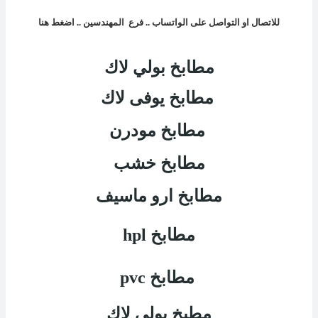
للاتصال او التواصل على الواتساب .. فرع
المهندسين
.. اضغط هنا
مطابخ بولي لاك
مطابخ يوفى لاك
مطابخ مودرن
مطابخ خشب
مطابخ ارو ماسيف
مطابخ
hpl
مطابخ
pvc
مطبخ بولي لاك