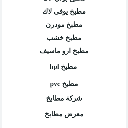
مطبخ يوفى لاك
مطبخ مودرن
مطبخ خشب
مطبخ ارو ماسيف
مطبخ
hpl
مطبخ
pvc
شركة مطابخ
معرض مطابخ