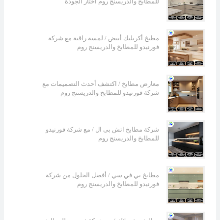
للمطابخ والدريسنج روم اختار الجودة
مطبخ أكريليك أبيض / لمسة راقية مع شركة
فورنيدو للمطابخ والدريسنج روم
معارض مطابخ / اكتشف أحدث التصميمات مع
شركة فورنيدو للمطابخ والدريسنج روم
شركة مطابخ اتش بى ال / مع شركة فورنيدو
للمطابخ والدريسنج روم
مطابخ بي في سي / أفضل الحلول من شركة
فورنيدو للمطابخ والدريسنج روم