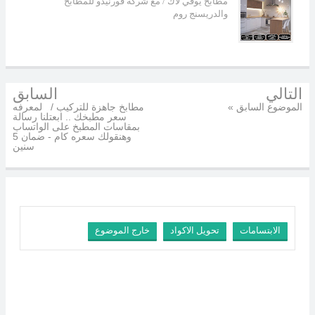
مطابخ يوفي لاك / مع شركة فورنيدو للمطابخ
والدريسنج روم
التالي
السابق
« الموضوع السابق
مطابخ جاهزة للتركيب / لمعرفه
سعر مطبخك .. ابعتلنا رسالة
بمقاسات المطبخ على الواتساب
وهنقولك سعره كام - ضمان 5
سنين
الابتسامات
تحويل الاكواد
خارج الموضوع