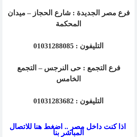
فرع
مصر الجديدة
:
شارع الحجاز – ميدان
المحكمة
التليفون :
01031288085
فرع
التجمع
:
حى النرجس – التجمع
الخامس
التليفون :
01031283682
اذا كنت داخل مصر .. اضغط هنا للاتصال
المباشر بنا