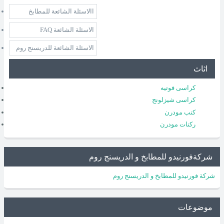
االاسئلة الشائعة للمطابخ
الاسئلة الشائعة FAQ
الاسئلة الشائعة للدريسنج روم
اثاث
كراسى فوتيه
كراسى شيزلونج
كنب مودرن
ركنات مودرن
شركةفورنيدو للمطابخ و الدريسنج روم
شركة فورنيدو للمطابخ و الدريسنج روم
موضوعات