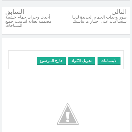
التالي
السابق
صور وحدات الحمام الجديدة لدينا
أحدث وحدات حمام خشبية
ستساعدك على اختيار ما يناسبك
مصممة بعناية لتناسب جميع
المساحات
الابتسامات
تحويل الاكواد
خارج الموضوع