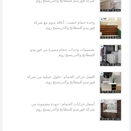
شركة فورنيدو للمطابخ والدريسنج روم
وحدة حمام خشب / أناقة تدوم مع شركة
فورنيدو للمطابخ والدريسنج روم
تصميمات وحدات حمام مميزة من فورنيدو
للمطابخ والدريسنج روم
أفضل خزائن الحمام / حلول عملية من شركة
فورنيدو للمطابخ والدريسنج روم
أسعار خزانات الحمام / جودة مضمونة من
شركة فورنيدو للمطابخ والدريسنج روم