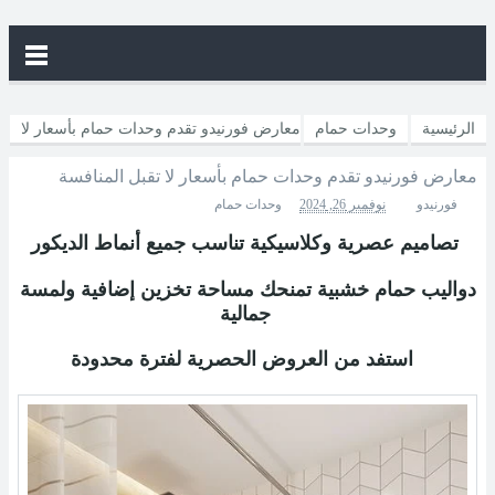
الرئيسية
وحدات حمام
معارض فورنيدو تقدم وحدات حمام بأسعار لا
معارض فورنيدو تقدم وحدات حمام بأسعار لا تقبل المنافسة
تقبل المنافسة
فورنيدو
نوفمبر 26, 2024
وحدات حمام
تصاميم عصرية وكلاسيكية تناسب جميع أنماط الديكور
دواليب حمام خشبية تمنحك مساحة تخزين إضافية ولمسة
جمالية
استفد من العروض الحصرية لفترة محدودة