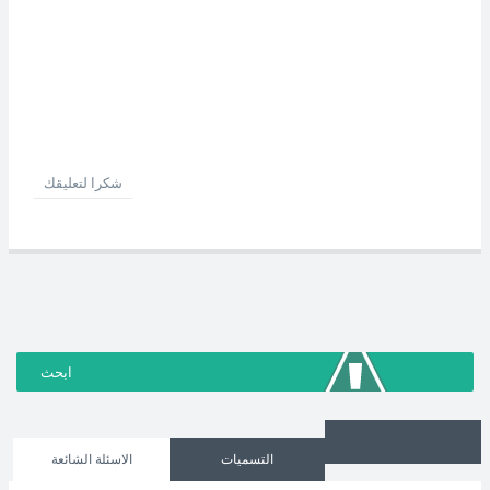
شكرا لتعليقك
التسميات
الاسئلة الشائعة