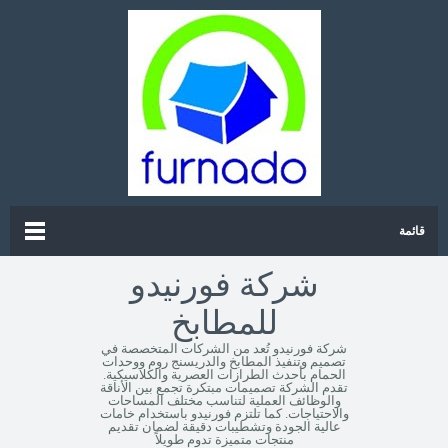
قائمة
شركة فورنيدو
للمطابخ
شركة فورنيدو تُعد من الشركات المتخصصة في
تصميم وتنفيذ المطابخ والدريسنج روم ووحدات
الحمام بأحدث الطرازات العصرية والكلاسيكية.
تقدم الشركة تصميمات مبتكرة تجمع بين الأناقة
والوظائف العملية لتناسب مختلف المساحات
والاحتياجات. كما تلتزم فورنيدو باستخدام خامات
عالية الجودة وتشطيبات دقيقة لضمان تقديم
منتجات متميزة تدوم طويلاً