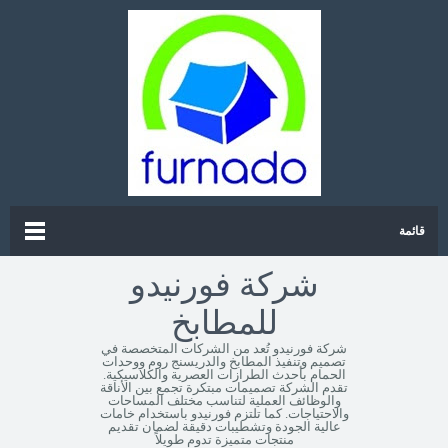
قائمة
شركة فورنيدو
للمطابخ
شركة فورنيدو تُعد من الشركات المتخصصة في
تصميم وتنفيذ المطابخ والدريسنج روم ووحدات
الحمام بأحدث الطرازات العصرية والكلاسيكية.
تقدم الشركة تصميمات مبتكرة تجمع بين الأناقة
والوظائف العملية لتناسب مختلف المساحات
والاحتياجات. كما تلتزم فورنيدو باستخدام خامات
عالية الجودة وتشطيبات دقيقة لضمان تقديم
منتجات متميزة تدوم طويلاً