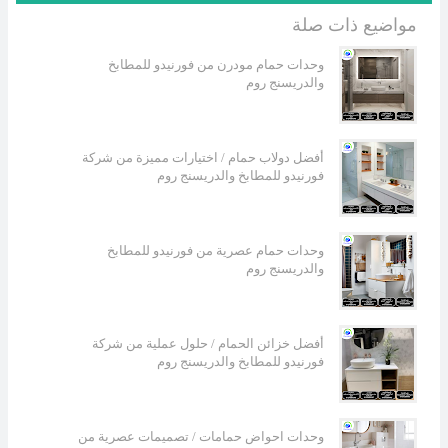
مواضيع ذات صلة
وحدات حمام مودرن من فورنيدو للمطابخ
والدريسنج روم
أفضل دولاب حمام / اختيارات مميزة من شركة
فورنيدو للمطابخ والدريسنج روم
وحدات حمام عصرية من فورنيدو للمطابخ
والدريسنج روم
أفضل خزائن الحمام / حلول عملية من شركة
فورنيدو للمطابخ والدريسنج روم
وحدات احواض حمامات / تصميمات عصرية من