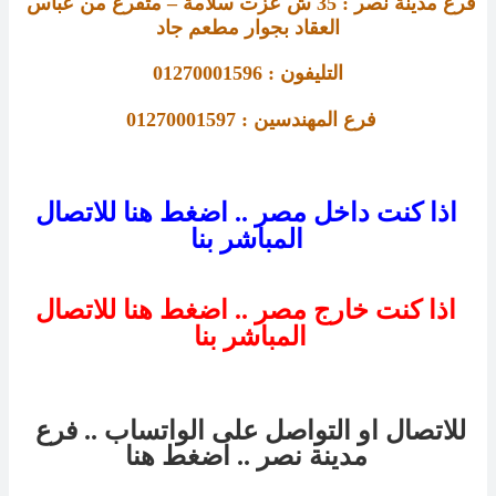
فرع مدينة نصر : 
35 
ش عزت سلامة – متفرع من عباس 
العقاد بجوار مطعم جاد
التليفون : 01270001596
فرع 
المهندسين : 01270001597 
اذا كنت داخل مصر .. اضغط هنا للاتصال
المباشر بنا
اذا كنت خارج مصر .. اضغط هنا للاتصال
المباشر بنا
للاتصال او التواصل على الواتساب .. فرع
مدينة نصر
.. اضغط هنا