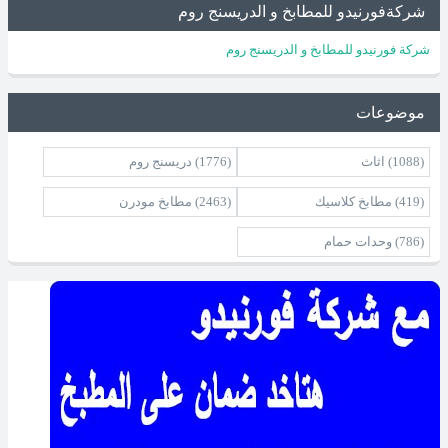
شركةفورنيدو للمطابخ و الدريسنج روم
شركة فورنيدو للمطابخ و الدريسنج روم
موضوعات
(1088)
اثاث
(1776)
دريسنج روم
(419)
مطابخ كلاسيك
(2463)
مطابخ مودرن
(786)
وحدات حمام