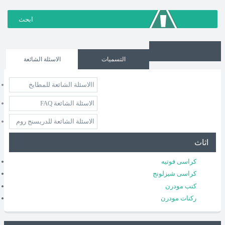
التسميات
الاسئلة الشائعة
االاسئلة الشائعة للمطابخ
الاسئلة الشائعة FAQ
الاسئلة الشائعة للدريسنج روم
اثاث
كراسى فوتيه
كراسى شيزلونج
كنب مودرن
ركنات مودرن