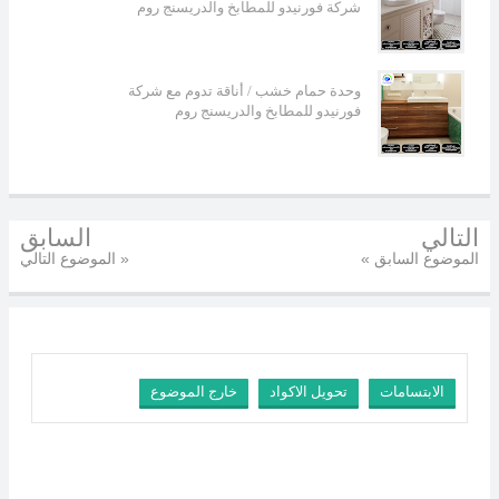
شركة فورنيدو للمطابخ والدريسنج روم
وحدة حمام خشب / أناقة تدوم مع شركة
فورنيدو للمطابخ والدريسنج روم
التالي
السابق
« الموضوع السابق
الموضوع التالي »
الابتسامات
تحويل الاكواد
خارج الموضوع